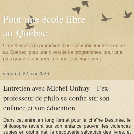
Pour une école libre
au Québec
Carnet voué à la promotion d'une véritable liberté scolaire
au Québec, pour une diversité de programmes, pour une
plus grande concurrence dans l'enseignement.
vendredi 22 mai 2026
Entretien avec Michel Onfray – l’ex-
professeur de philo se confie sur son
enfance et son éducation
Dans cet entretien long format pour la chaîne Destinée, le
philosophe revient sur son enfance pauvre, les violences
subies en orphelinat, la découverte salvatrice des livres, et