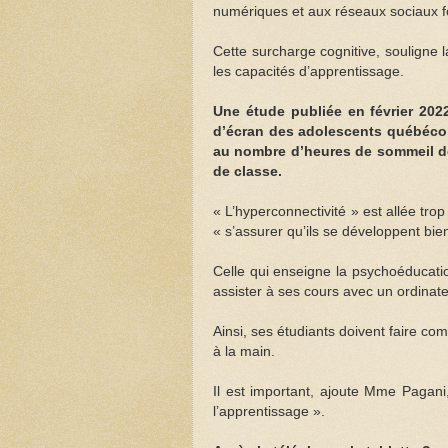
numériques et aux réseaux sociaux fo
Cette surcharge cognitive, souligne
les capacités d’apprentissage.
Une étude publiée en février 202
d’écran des adolescents québécois
au nombre d’heures de sommeil de
de classe.
« L’hyperconnectivité » est allée tro
« s’assurer qu’ils se développent bien
Celle qui enseigne la psychoéducati
assister à ses cours avec un ordinate
Ainsi, ses étudiants doivent faire c
à la main.
Il est important, ajoute Mme Pagani, 
l’apprentissage ».