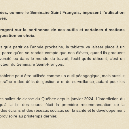
ées, comme le Séminaire Saint-François, imposent l’utilisation
ves.
ogent sur la pertinence de ces outils et certaines directions
question ce choix.
qu’à partir de l’année prochaine, la tablette va laisser place à un
ie parce qu’on se rendait compte que nos élèves, quand ils graduent
ersité ou dans le monde du travail, l’outil qu’ils utilisent, c’est un
recteur du Séminaire Saint-François.
 tablette peut être utilisée comme un outil pédagogique, mais aussi «
ntraîne « des défis de gestion » et de surveillance, autant pour les
s les salles de classe du Québec depuis janvier 2024. L’interdiction du
qu’à la fin des cours, était la première recommandation de la
 des écrans et des réseaux sociaux sur la santé et le développement
provisoire au printemps dernier.