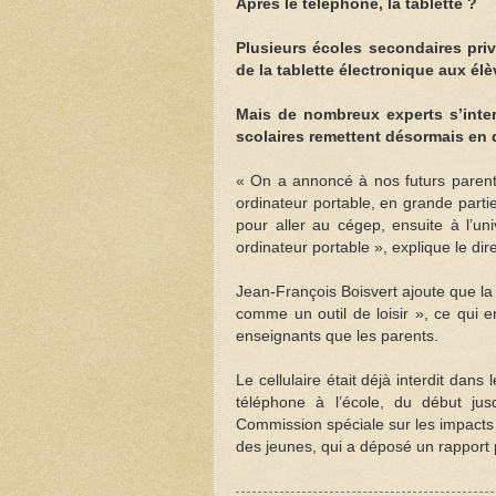
Après le téléphone, la tablette ?
Plusieurs écoles secondaires priv
de la tablette électronique aux élè
Mais de nombreux experts s’interr
scolaires remettent désormais en 
« On a annoncé à nos futurs parents 
ordinateur portable, en grande part
pour aller au cégep, ensuite à l’univ
ordinateur portable », explique le di
Jean-François Boisvert ajoute que la
comme un outil de loisir », ce qui e
enseignants que les parents.
Le cellulaire était déjà interdit dan
téléphone à l’école, du début jus
Commission spéciale sur les impacts
des jeunes, qui a déposé un rapport 