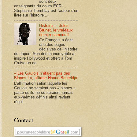
sont deux
enseignants du cours ECR.
Stéphanie Tremblay est l'auteur d'un
livre sur l'histoire ...
Histoire — Jules
Brunet, le vrai-faux
dernier samouraï
Ce Français a écrit
une des pages
décisives de l’histoire
du Japon. Son destin incroyable a
inspiré Hollywood et offert à Tom
Cruise un de...
« Les Gaulois n’étaient pas des
Blancs ! », affirme Houria Bouteldja
L’affirmation selon laquelle les
Gaulois ne seraient pas « blancs »
parce qu’ils ne se seraient jamais
eux-mêmes définis ainsi revient
régul...
Contact