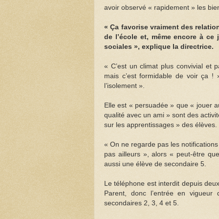
avoir observé « rapidement » les bien
« Ça favorise vraiment des relation
de l’école et, même encore à ce 
sociales », explique la directrice.
« C’est un climat plus convivial et p
mais c’est formidable de voir ça ! 
l’isolement ».
Elle est « persuadée » que « jouer 
qualité avec un ami » sont des activit
sur les apprentissages » des élèves.
« On ne regarde pas les notifications
pas ailleurs », alors « peut-être qu
aussi une élève de secondaire 5.
Le téléphone est interdit depuis deu
Parent, donc l’entrée en vigueur
secondaires 2, 3, 4 et 5.