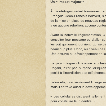
Un « impact majeur »
À Saint-Augustin-de-Desmaures, en
François, Jean-François Boisvert, s’a
de la mise en place du nouveau règle
a eu aucune rébellion, aucune contes
Avant la nouvelle réglementation, « 
consulter leur message ou d’aller su
les voit qui jouent, qui rient, qui se
beaucoup plus. Donc, au niveau des ha
Une entrave au développement de la
La psychologue clinicienne et che
Pagani, n’est pas surprise lorsqu’o
positif à l’interdiction des téléphones 
Selon elle, non seulement l’usage ex
mais il entrave aussi le développemen
« Les cellulaires distraient telleme
pour construire leur identité. »