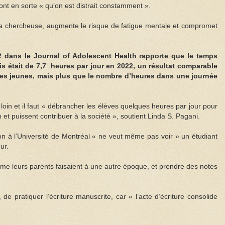
nt en sorte « qu’on est distrait constamment ».
 la chercheuse, augmente le risque de fatigue mentale et compromet
2 dans le Journal of Adolescent Health rapporte que le temps
 était de 7,7 heures par jour en 2022, un résultat comparable
s jeunes, mais plus que le nombre d’heures dans une journée
p loin et il faut « débrancher les élèves quelques heures par jour pour
 et puissent contribuer à la société », soutient Linda S. Pagani.
on à l’Université de Montréal « ne veut même pas voir » un étudiant
ur.
omme leurs parents faisaient à une autre époque, et prendre des notes
de pratiquer l’écriture manuscrite, car « l’acte d’écriture consolide