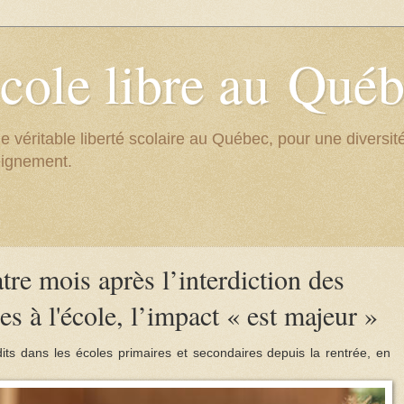
cole libre au Qué
e véritable liberté scolaire au Québec, pour une divers
eignement.
e mois après l’interdiction des
es à l'école, l’impact « est majeur »
dits dans les écoles primaires et secondaires depuis la rentrée, en