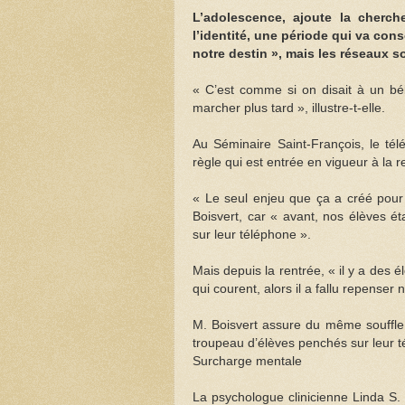
L’adolescence, ajoute la cherc
l’identité, une période qui va con
notre destin », mais les réseaux 
« C’est comme si on disait à un bé
marcher plus tard », illustre-t-elle.
Au Séminaire Saint-François, le tél
règle qui est entrée en vigueur à la 
« Le seul enjeu que ça a créé pour 
Boisvert, car « avant, nos élèves 
sur leur téléphone ».
Mais depuis la rentrée, « il y a des é
qui courent, alors il a fallu repenser 
M. Boisvert assure du même souffle q
troupeau d’élèves penchés sur leur t
Surcharge mentale
La psychologue clinicienne Linda S