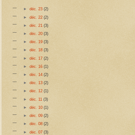
►
déc. 23
(2)
►
déc. 22
(2)
►
déc. 21
(3)
►
déc. 20
(3)
►
déc. 19
(3)
►
déc. 18
(3)
►
déc. 17
(2)
►
déc. 16
(1)
►
déc. 14
(2)
►
déc. 13
(2)
►
déc. 12
(1)
►
déc. 11
(3)
►
déc. 10
(1)
►
déc. 09
(2)
►
déc. 08
(2)
►
déc. 07
(3)