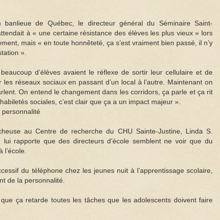
 banlieue de Québec, le directeur général du Séminaire Saint-
ttendait à « une certaine résistance des élèves les plus vieux » lors
ment, mais « en toute honnêteté, ça s’est vraiment bien passé, il n’y
tation ».
beaucoup d’élèves avaient le réflexe de sortir leur cellulaire et de
r les réseaux sociaux en passant d’un local à l’autre. Maintenant on
 parlent. On entend le changement dans les corridors, ça parle et ça rit
biletés sociales, c’est clair que ça a un impact majeur ».
 personnalité
rcheuse au Centre de recherche du CHU Sainte-Justine, Linda S.
n lui rapporte que des directeurs d’école semblent ne voir que du
à l’école.
cessif du téléphone chez les jeunes nuit à l’apprentissage scolaire,
t de la personnalité.
nt que ça retarde toutes les tâches que les adolescents doivent faire