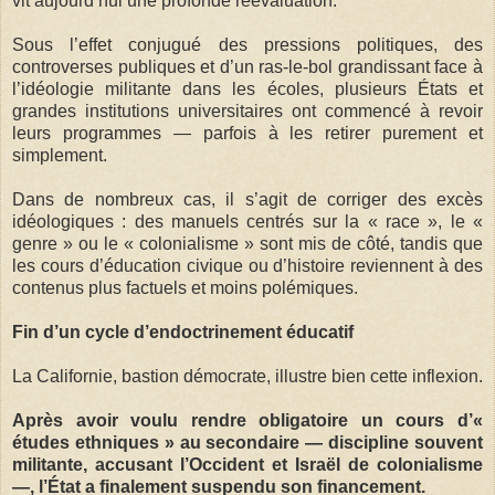
vit aujourd’hui une profonde réévaluation.
Sous l’effet conjugué des pressions politiques, des
controverses publiques et d’un ras-le-bol grandissant face à
l’idéologie militante dans les écoles, plusieurs États et
grandes institutions universitaires ont commencé à revoir
leurs programmes — parfois à les retirer purement et
simplement.
Dans de nombreux cas, il s’agit de corriger des excès
idéologiques : des manuels centrés sur la « race », le «
genre » ou le « colonialisme » sont mis de côté, tandis que
les cours d’éducation civique ou d’histoire reviennent à des
contenus plus factuels et moins polémiques.
Fin d’un cycle d’endoctrinement éducatif
La Californie, bastion démocrate, illustre bien cette inflexion.
Après avoir voulu rendre obligatoire un cours d’«
études ethniques » au secondaire — discipline souvent
militante, accusant l’Occident et Israël de colonialisme
—, l’État a finalement suspendu son financement.