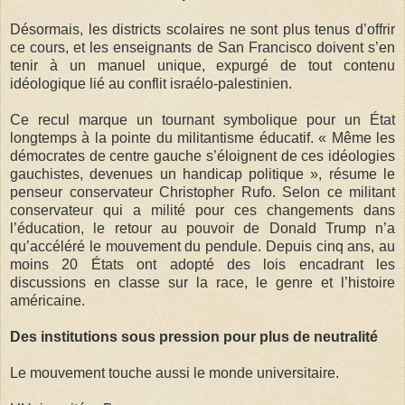
Désormais, les districts scolaires ne sont plus tenus d’offrir
ce cours, et les enseignants de San Francisco doivent s’en
tenir à un manuel unique, expurgé de tout contenu
idéologique lié au conflit israélo-palestinien.
Ce recul marque un tournant symbolique pour un État
longtemps à la pointe du militantisme éducatif. « Même les
démocrates de centre gauche s’éloignent de ces idéologies
gauchistes, devenues un handicap politique », résume le
penseur conservateur Christopher Rufo. Selon ce militant
conservateur qui a milité pour ces changements dans
l’éducation, le retour au pouvoir de Donald Trump n’a
qu’accéléré le mouvement du pendule. Depuis cinq ans, au
moins 20 États ont adopté des lois encadrant les
discussions en classe sur la race, le genre et l’histoire
américaine.
Des institutions sous pression pour plus de neutralité
Le mouvement touche aussi le monde universitaire.