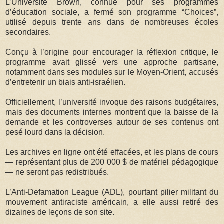
L’Université Brown, connue pour ses programmes
d’éducation sociale, a fermé son programme “Choices”,
utilisé depuis trente ans dans de nombreuses écoles
secondaires.
Conçu à l’origine pour encourager la réflexion critique, le
programme avait glissé vers une approche partisane,
notamment dans ses modules sur le Moyen-Orient, accusés
d’entretenir un biais anti-israélien.
Officiellement, l’université invoque des raisons budgétaires,
mais des documents internes montrent que la baisse de la
demande et les controverses autour de ses contenus ont
pesé lourd dans la décision.
Les archives en ligne ont été effacées, et les plans de cours
— représentant plus de 200 000 $ de matériel pédagogique
— ne seront pas redistribués.
L’Anti-Defamation League (ADL), pourtant pilier militant du
mouvement antiraciste américain, a elle aussi retiré des
dizaines de leçons de son site.