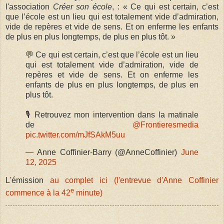
l'association
Créer son école
, : « Ce qui est certain, c’est
que l’école est un lieu qui est totalement vide d’admiration,
vide de repères et vide de sens. Et on enferme les enfants
de plus en plus longtemps, de plus en plus tôt. »
💬 Ce qui est certain, c’est que l’école est un lieu
qui est totalement vide d’admiration, vide de
repères et vide de sens. Et on enferme les
enfants de plus en plus longtemps, de plus en
plus tôt.
🎙 Retrouvez mon intervention dans la matinale
de
@Frontieresmedia
pic.twitter.com/mJfSAkM5uu
— Anne Coffinier-Barry (@AnneCoffinier)
June
12, 2025
L'émission
au complet ici (l'entrevue d'Anne Coffinier
e
commence à la 42
minute)