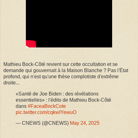
Mathieu Bock-Côté revient sur cette occultation et se
demande qui gouvernait à la Maison Blanche ? Pas l'État
profond, qui n'est qu'une thèse complotiste d'extrême
droite...
«Santé de Joe Biden : des révélations
essentielles» : l'édito de Mathieu Bock-Côté
dans
#FaceaBockCote
pic.twitter.com/cqkwIYewuO
— CNEWS (@CNEWS)
May 24, 2025