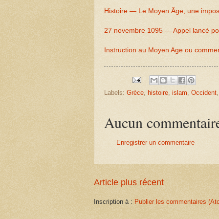
Histoire — Le Moyen Âge, une impos
27 novembre 1095 — Appel lancé pour
Instruction au Moyen Age ou comment
Labels:
Grèce
,
histoire
,
islam
,
Occident
Aucun commentair
Enregistrer un commentaire
Article plus récent
Inscription à :
Publier les commentaires (At