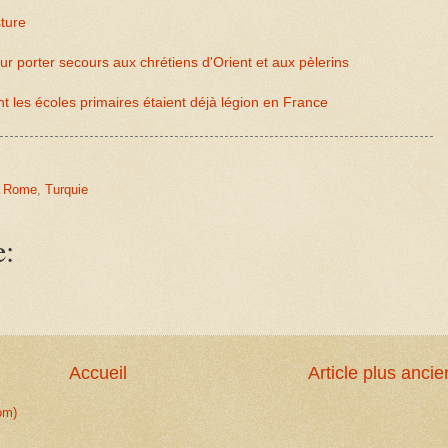
ture
 porter secours aux chrétiens d'Orient et aux pèlerins
 les écoles primaires étaient déjà légion en France
,
Rome
,
Turquie
e:
Accueil
Article plus ancie
om)