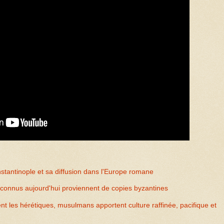
stantinople et sa diffusion dans l'Europe romane
connus aujourd'hui proviennent de copies byzantines
nt les hérétiques, musulmans apportent culture raffinée, pacifique et