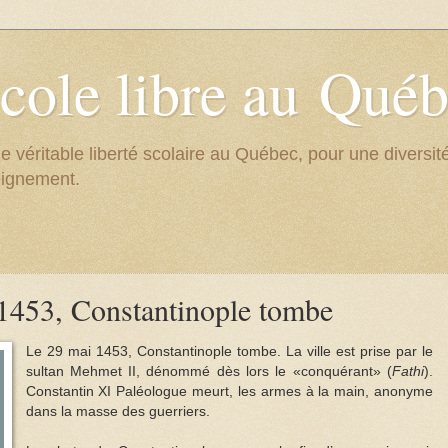
cole libre au Qué
e véritable liberté scolaire au Québec, pour une divers
eignement.
1453, Constantinople tombe
Le 29 mai 1453, Constantinople tombe. La ville est prise par le
sultan Mehmet II, dénommé dès lors le «conquérant» (
Fathi
).
Constantin XI Paléologue meurt, les armes à la main, anonyme
dans la masse des guerriers.