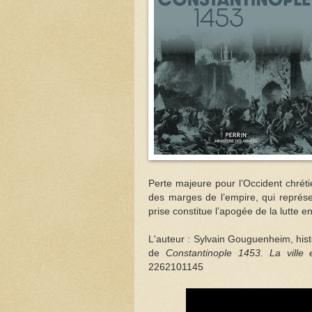
Perte majeure pour l’Occident chréti
des marges de l’empire, qui représe
prise constitue l’apogée de la lutte e
L'auteur : Sylvain Gouguenheim, hist
de
Constantinople 1453
.
La ville
2262101145