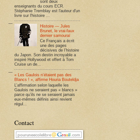
sont deux
enseignants du cours ECR.
Stéphanie Tremblay est l'auteur d'un
livre sur l'histoire ...
Histoire — Jules
Brunet, le vrai-faux
dernier samouraï
Ce Français a écrit
une des pages
décisives de l’histoire
du Japon. Son destin incroyable a
inspiré Hollywood et offert à Tom
Cruise un de...
« Les Gaulois n’étaient pas des
Blancs ! », affirme Houria Bouteldja
L’affirmation selon laquelle les
Gaulois ne seraient pas « blancs »
parce qu’ils ne se seraient jamais
eux-mêmes définis ainsi revient
régul...
Contact