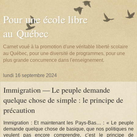
Pour une école libre
au Québec
Carnet voué à la promotion d'une véritable liberté scolaire
au Québec, pour une diversité de programmes, pour une
plus grande concurrence dans l'enseignement.
lundi 16 septembre 2024
Immigration — Le peuple demande
quelque chose de simple : le principe de
précaution
Immigration : Et maintenant les Pays-Bas… : « Le peuple
demande quelque chose de basique, que nos politiques ne
veulent pas encore comprendre, c’est le principe de