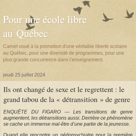
Pour une école libre
au Québec
Carnet voué à la promotion d'une véritable liberté scolaire
au Québec, pour une diversité de programmes, pour une
plus grande concurrence dans l'enseignement.
jeudi 25 juillet 2024
Ils ont changé de sexe et le regrettent : le
grand tabou de la « détransition » de genre
ENQUÊTE DU FIGARO — Les transitions de genre
augmentent, les détransitions aussi. Derrière ce phénomène
se cache un immense mal-être d’une partie de la jeunesse.
Quand elle rencontre un pédopsychiatre pour la première