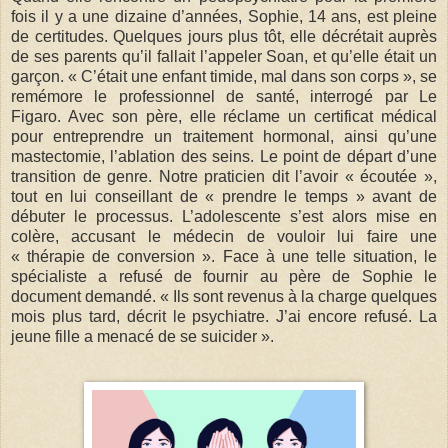
fois il y a une dizaine d’années, Sophie, 14 ans, est pleine
de certitudes. Quelques jours plus tôt, elle décrétait auprès
de ses parents qu’il fallait l’appeler Soan, et qu’elle était un
garçon. « C’était une enfant timide, mal dans son corps », se
remémore le professionnel de santé, interrogé par Le
Figaro. Avec son père, elle réclame un certificat médical
pour entreprendre un traitement hormonal, ainsi qu’une
mastectomie, l’ablation des seins. Le point de départ d’une
transition de genre. Notre praticien dit l’avoir « écoutée »,
tout en lui conseillant de « prendre le temps » avant de
débuter le processus. L’adolescente s’est alors mise en
colère, accusant le médecin de vouloir lui faire une
« thérapie de conversion ». Face à une telle situation, le
spécialiste a refusé de fournir au père de Sophie le
document demandé. « Ils sont revenus à la charge quelques
mois plus tard, décrit le psychiatre. J’ai encore refusé. La
jeune fille a menacé de se suicider ».