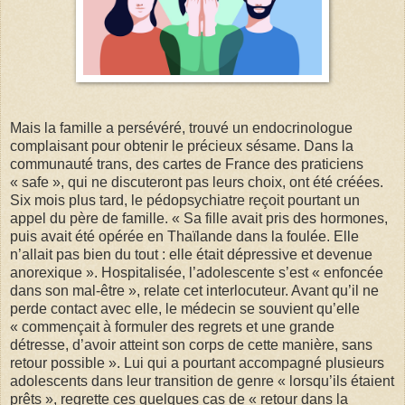
Mais la famille a persévéré, trouvé un endocrinologue
complaisant pour obtenir le précieux sésame. Dans la
communauté trans, des cartes de France des praticiens
« safe », qui ne discuteront pas leurs choix, ont été créées.
Six mois plus tard, le pédopsychiatre reçoit pourtant un
appel du père de famille. « Sa fille avait pris des hormones,
puis avait été opérée en Thaïlande dans la foulée. Elle
n’allait pas bien du tout : elle était dépressive et devenue
anorexique ». Hospitalisée, l’adolescente s’est « enfoncée
dans son mal-être », relate cet interlocuteur. Avant qu’il ne
perde contact avec elle, le médecin se souvient qu’elle
« commençait à formuler des regrets et une grande
détresse, d’avoir atteint son corps de cette manière, sans
retour possible ». Lui qui a pourtant accompagné plusieurs
adolescents dans leur transition de genre « lorsqu’ils étaient
prêts », regrette ces quelques cas de « retour dans la