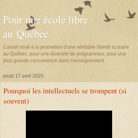
Pour une école libre
au Québec
Carnet voué à la promotion d'une véritable liberté scolaire
au Québec, pour une diversité de programmes, pour une
plus grande concurrence dans l'enseignement.
jeudi 17 avril 2025
Pourquoi les intellectuels se trompent (si
souvent)