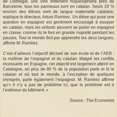
de Llobregat, une ville fortement hispanophone près de
Barcelone, tous les panneaux sont en catalan. Seuls 10 %
environ des élèves sont de langue maternelle catalane,
explique le directeur, Arturo Ramírez. Un élève qui pose une
question en espagnol est gentiment encouragé à essayer
en catalan, mais les enfants peuvent se parler en espagnol
en classe, comme ils le font en grande majorité pendant les
pauses. Tout le monde finit par apprendre les deux langues,
affirme M. Ramírez.
C’est d’ailleurs l’objectif déclaré de son école et de l’AEB :
la maîtrise de l’espagnol et du catalan. Malgré les conflits
incessants en Espagne, cet objectif est largement atteint en
Catalogne, où plus de 80 % de la population parle et lit le
catalan et où tout le monde, à l’exception de quelques
immigrés, parle également l’espagnol. M. Ramírez affirme
qu’« il n’y a pas de problème ici, que le problème est à
l’extérieur du bâtiment. »
Source : The Economist