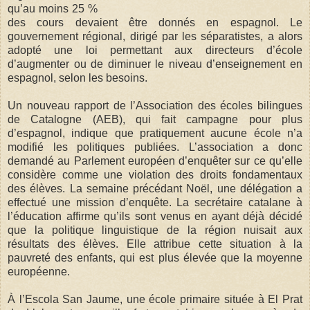
qu’au moins 25 %
des cours devaient être donnés en espagnol. Le
gouvernement régional, dirigé par les séparatistes, a alors
adopté une loi permettant aux directeurs d’école
d’augmenter ou de diminuer le niveau d’enseignement en
espagnol, selon les besoins.
Un nouveau rapport de l’Association des écoles bilingues
de Catalogne (AEB), qui fait campagne pour plus
d’espagnol, indique que pratiquement aucune école n’a
modifié les politiques publiées. L’association a donc
demandé au Parlement européen d’enquêter sur ce qu’elle
considère comme une violation des droits fondamentaux
des élèves. La semaine précédant Noël, une délégation a
effectué une mission d’enquête. La secrétaire catalane à
l’éducation affirme qu’ils sont venus en ayant déjà décidé
que la politique linguistique de la région nuisait aux
résultats des élèves. Elle attribue cette situation à la
pauvreté des enfants, qui est plus élevée que la moyenne
européenne.
À l’Escola San Jaume, une école primaire située à El Prat