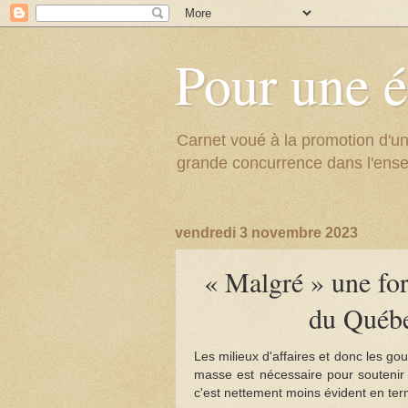
Pour une é
Carnet voué à la promotion d'un
grande concurrence dans l'ens
vendredi 3 novembre 2023
« Malgré » une for
du Québe
Les milieux d'affaires et donc les go
masse est nécessaire pour soutenir 
c'est nettement moins évident en ter