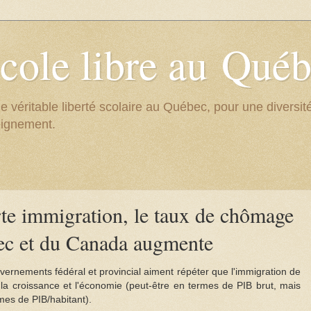
cole libre au Qué
e véritable liberté scolaire au Québec, pour une divers
eignement.
te immigration, le taux de chômage
c et du Canada augmente
uvernements fédéral et provincial aiment répéter que l'immigration de
la croissance et l'économie (peut-être en termes de PIB brut, mais
mes de PIB/habitant).