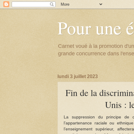
Pour une é
Carnet voué à la promotion d'un
grande concurrence dans l'ens
lundi 3 juillet 2023
Fin de la discrimina
Unis : l
La suppression du principe de di
l’appartenance raciale ou ethniqu
l’enseignement supérieur, affecte