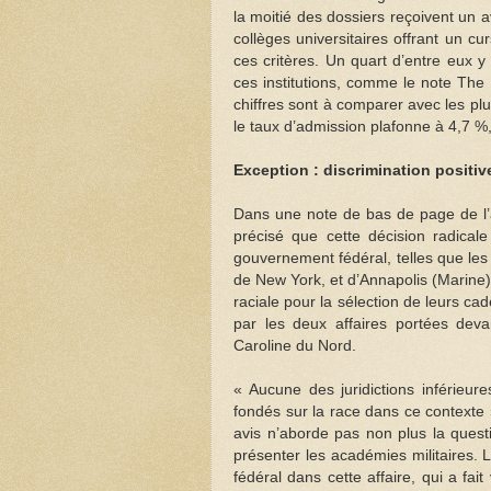
la moitié des dossiers reçoivent un a
collèges universitaires offrant un c
ces critères. Un quart d’entre eux y
ces institutions, comme le note The
chiffres sont à comparer avec les pl
le taux d’admission plafonne à 4,7 %,
Exception : discrimination positi
Dans une note de bas de page de l’a
précisé que cette décision radicale
gouvernement fédéral, telles que les
de New York, et d’Annapolis (Marine)
raciale pour la sélection de leurs c
par les deux affaires portées devan
Caroline du Nord.
« Aucune des juridictions inférieu
fondés sur la race dans ce contexte 
avis n’aborde pas non plus la quest
présenter les académies militaires. 
fédéral dans cette affaire, qui a fait