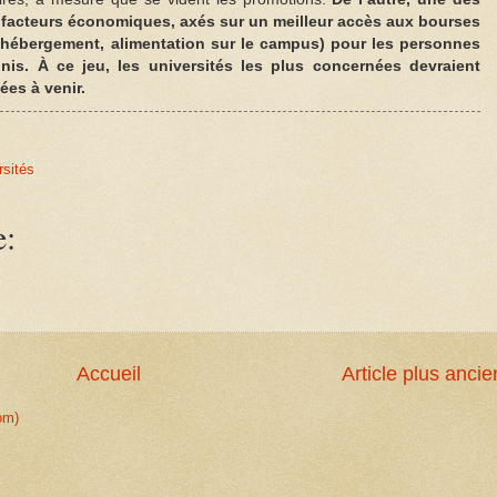
es facteurs économiques, axés sur un meilleur accès aux bourses
l’hébergement, alimentation sur le campus) pour les personnes
nis. À ce jeu, les universités les plus concernées devraient
ées à venir.
rsités
e:
Accueil
Article plus ancie
om)