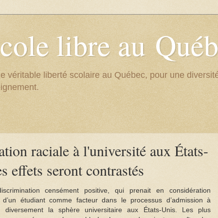
cole libre au Qué
e véritable liberté scolaire au Québec, pour une divers
eignement.
tion raciale à l'université aux États-
es effets seront contrastés
scrimination censément positive, qui prenait en considération
e d’un étudiant comme facteur dans le processus d’admission à
ra diversement la sphère universitaire aux États-Unis. Les plus