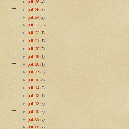
►
juil. 26
(4)
►
juil. 25
(3)
►
juil. 24
(2)
►
juil. 23
(3)
►
juil. 22
(1)
►
juil. 21
(1)
►
juil. 20
(2)
►
juil. 19
(1)
►
juil. 18
(1)
►
juil. 17
(3)
►
juil. 16
(4)
►
juil. 14
(2)
►
juil. 13
(1)
►
juil. 12
(2)
►
juil. 10
(2)
►
juil. 09
(3)
►
juil. 08
(2)