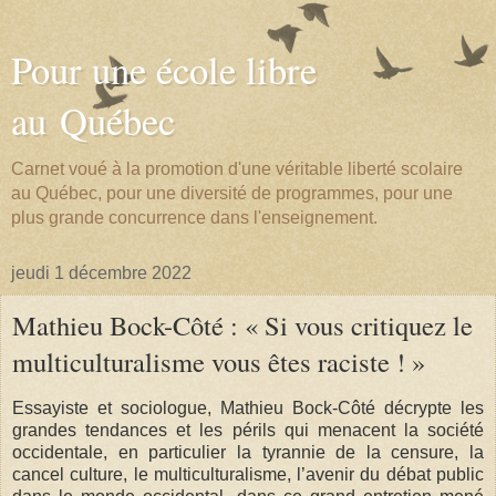
Pour une école libre
au Québec
Carnet voué à la promotion d'une véritable liberté scolaire
au Québec, pour une diversité de programmes, pour une
plus grande concurrence dans l'enseignement.
jeudi 1 décembre 2022
Mathieu Bock-Côté : « Si vous critiquez le
multiculturalisme vous êtes raciste ! »
Essayiste et sociologue, Mathieu Bock-Côté décrypte les
grandes tendances et les périls qui menacent la société
occidentale, en particulier la tyrannie de la censure, la
cancel culture, le multiculturalisme, l’avenir du débat public