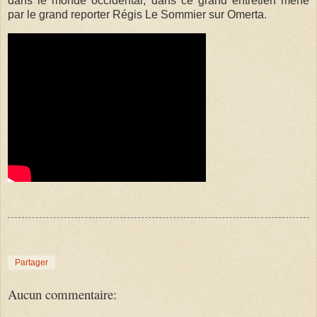
dans le monde occidental, dans ce grand entretien mené
par le grand reporter Régis Le Sommier sur Omerta.
Partager
Aucun commentaire: