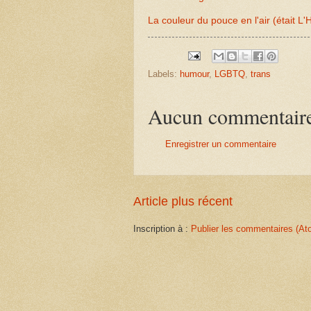
La couleur du pouce en l'air (était 
Labels:
humour
,
LGBTQ
,
trans
Aucun commentair
Enregistrer un commentaire
Article plus récent
Inscription à :
Publier les commentaires (At