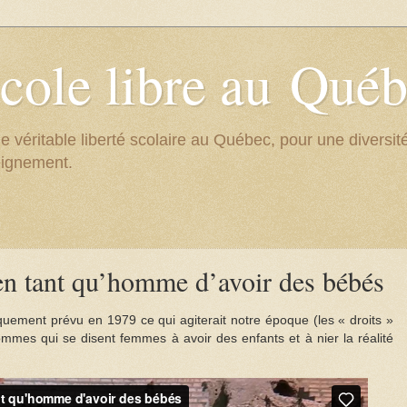
cole libre au Qué
e véritable liberté scolaire au Québec, pour une divers
eignement.
t en tant qu’homme d’avoir des bébés
uement prévu en 1979 ce qui agiterait notre époque (les « droits »
mes qui se disent femmes à avoir des enfants et à nier la réalité