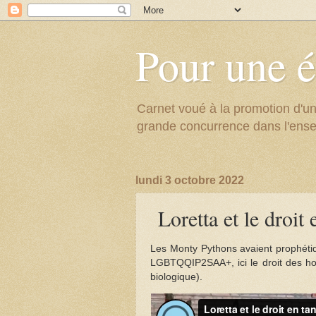
Pour une é
Carnet voué à la promotion d'un
grande concurrence dans l'ens
lundi 3 octobre 2022
Loretta et le droi
Les Monty Pythons avaient prophétiq
LGBTQQIP2SAA+, ici le droit des hom
biologique).