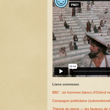
Liens connexes
BBC : six hommes blancs d’Oxford ne 
Campagne publicitaire (subventionn
Théorie du genre — les fauteurs de 