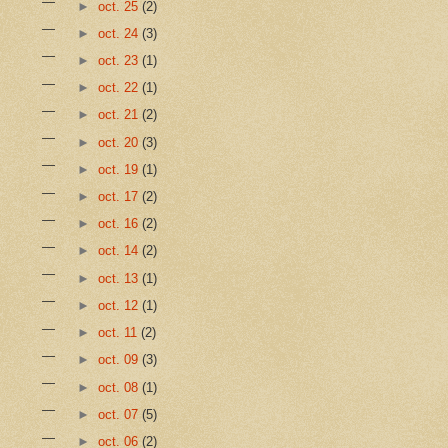
►
oct. 25
(2)
►
oct. 24
(3)
►
oct. 23
(1)
►
oct. 22
(1)
►
oct. 21
(2)
►
oct. 20
(3)
►
oct. 19
(1)
►
oct. 17
(2)
►
oct. 16
(2)
►
oct. 14
(2)
►
oct. 13
(1)
►
oct. 12
(1)
►
oct. 11
(2)
►
oct. 09
(3)
►
oct. 08
(1)
►
oct. 07
(5)
►
oct. 06
(2)