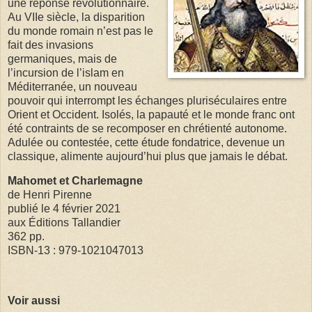
une réponse révolutionnaire.
Au VIIe siècle, la disparition
du monde romain n’est pas le
fait des invasions
germaniques, mais de
l’incursion de l’islam en
Méditerranée, un nouveau
pouvoir qui interrompt les échanges pluriséculaires entre
Orient et Occident. Isolés, la papauté et le monde franc ont
été contraints de se recomposer en chrétienté autonome.
Adulée ou contestée, cette étude fondatrice, devenue un
classique, alimente aujourd’hui plus que jamais le débat.
Mahomet et Charlemagne
de Henri Pirenne
publié le 4 février 2021
aux Éditions Tallandier
362 pp.
ISBN-13 : 979-1021047013
Voir aussi