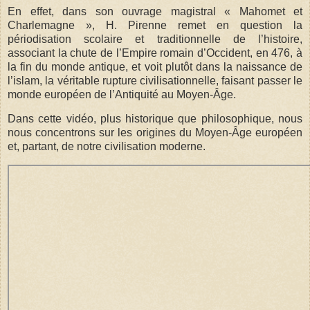
En effet, dans son ouvrage magistral « Mahomet et
Charlemagne », H. Pirenne remet en question la
périodisation scolaire et traditionnelle de l’histoire,
associant la chute de l’Empire romain d’Occident, en 476, à
la fin du monde antique, et voit plutôt dans la naissance de
l’islam, la véritable rupture civilisationnelle, faisant passer le
monde européen de l’Antiquité au Moyen-Âge.
Dans cette vidéo, plus historique que philosophique, nous
nous concentrons sur les origines du Moyen-Âge européen
et, partant, de notre civilisation moderne.