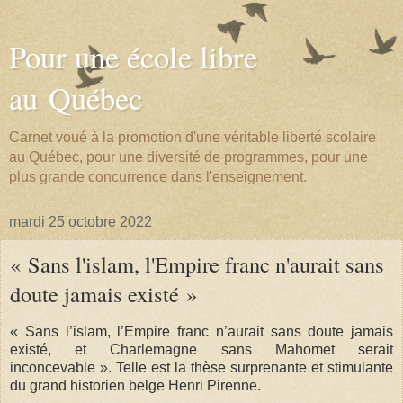
Pour une école libre
au Québec
Carnet voué à la promotion d'une véritable liberté scolaire
au Québec, pour une diversité de programmes, pour une
plus grande concurrence dans l'enseignement.
mardi 25 octobre 2022
« Sans l'islam, l'Empire franc n'aurait sans
doute jamais existé »
« Sans l’islam, l’Empire franc n’aurait sans doute jamais
existé, et Charlemagne sans Mahomet serait
inconcevable ». Telle est la thèse surprenante et stimulante
du grand historien belge Henri Pirenne.