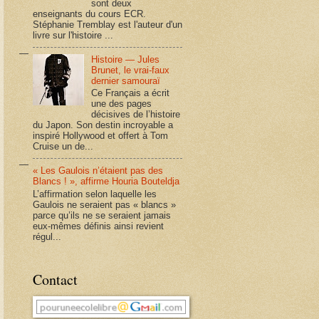
sont deux
enseignants du cours ECR.
Stéphanie Tremblay est l'auteur d'un
livre sur l'histoire ...
Histoire — Jules
Brunet, le vrai-faux
dernier samouraï
Ce Français a écrit
une des pages
décisives de l’histoire
du Japon. Son destin incroyable a
inspiré Hollywood et offert à Tom
Cruise un de...
« Les Gaulois n’étaient pas des
Blancs ! », affirme Houria Bouteldja
L’affirmation selon laquelle les
Gaulois ne seraient pas « blancs »
parce qu’ils ne se seraient jamais
eux-mêmes définis ainsi revient
régul...
Contact