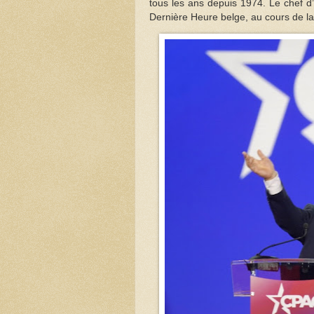
tous les ans depuis 1974. Le chef d
Dernière Heure belge, au cours de laq