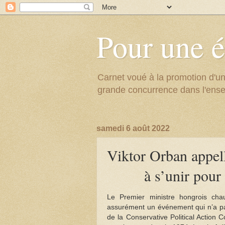
Pour une é
Carnet voué à la promotion d'un
grande concurrence dans l'ens
samedi 6 août 2022
Viktor Orban appel
à s’unir pour
Le Premier ministre hongrois cha
assurément un événement qui n’a pas 
de la Conservative Political Action