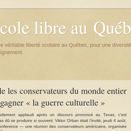
cole libre au Qué
e véritable liberté scolaire au Québec, pour une divers
eignement.
le les conservateurs du monde entier
 gagner « la guerre culturelle »
udement applaudi après un discours prononcé au Texas, c’est
dû se produire si souvent. Viktor Orban était l’invité, jeudi 4 août,
 Conference — une réunion des conservateurs américains, organisée