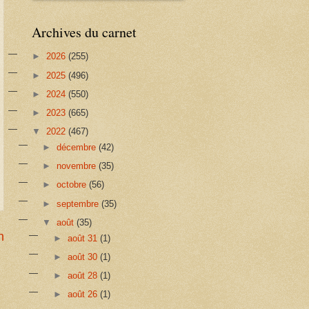
Archives du carnet
►
2026
(255)
►
2025
(496)
►
2024
(550)
►
2023
(665)
▼
2022
(467)
►
décembre
(42)
►
novembre
(35)
►
octobre
(56)
►
septembre
(35)
▼
août
(35)
n
►
août 31
(1)
►
août 30
(1)
►
août 28
(1)
►
août 26
(1)