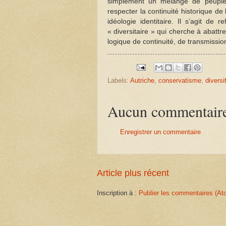
simplement un mélange de peuples
respecter la continuité historique d
idéologie identitaire. Il s’agit de
« diversitaire » qui cherche à abatt
logique de continuité, de transmission
Labels:
Autriche
,
conservatisme
,
diversi
Aucun commentair
Enregistrer un commentaire
Article plus récent
Inscription à :
Publier les commentaires (At