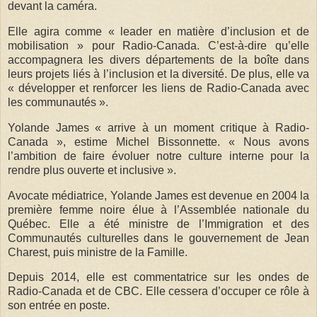
devant la caméra.
Elle agira comme « leader en matière d’inclusion et de
mobilisation » pour Radio-Canada. C’est-à-dire qu’elle
accompagnera les divers départements de la boîte dans
leurs projets liés à l’inclusion et la diversité. De plus, elle va
« développer et renforcer les liens de Radio-Canada avec
les communautés ».
Yolande James « arrive à un moment critique à Radio-
Canada », estime Michel Bissonnette. « Nous avons
l’ambition de faire évoluer notre culture interne pour la
rendre plus ouverte et inclusive ».
Avocate médiatrice, Yolande James est devenue en 2004 la
première femme noire élue à l’Assemblée nationale du
Québec. Elle a été ministre de l’Immigration et des
Communautés culturelles dans le gouvernement de Jean
Charest, puis ministre de la Famille.
Depuis 2014, elle est commentatrice sur les ondes de
Radio-Canada et de CBC. Elle cessera d’occuper ce rôle à
son entrée en poste.