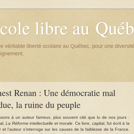
cole libre au Qué
e véritable liberté scolaire au Québec, pour une divers
eignement.
rnest Renan : Une démocratie mal
due, la ruine du peuple
ssons à un auteur fameux, plus souvent cité que lu de nos jours :
al,
La Réforme intellectuelle et morale
. Ce livre, capital, fut écrit à la
 et l’auteur s’interroge sur les causes de la faiblesse de la France.