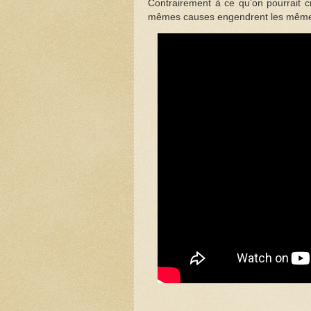
Contrairement à ce qu’on pourrait cr
mêmes causes engendrent les mêmes