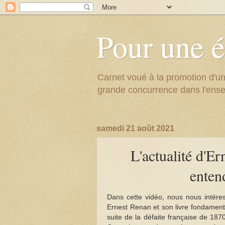
Pour une é
Carnet voué à la promotion d'un
grande concurrence dans l'ens
samedi 21 août 2021
L'actualité d'E
enten
Dans cette vidéo, nous nous intére
Ernest Renan et son livre fondament
suite de la défaite française de 1870