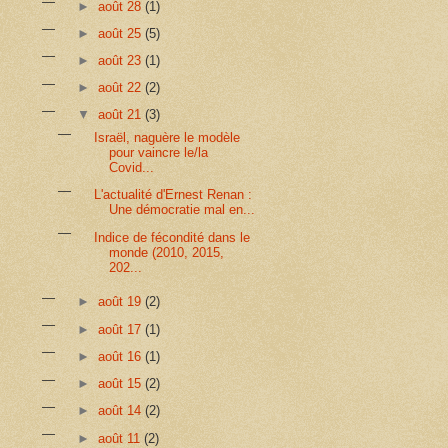
►
août 28
(1)
►
août 25
(5)
►
août 23
(1)
►
août 22
(2)
▼
août 21
(3)
Israël, naguère le modèle
pour vaincre le/la
Covid...
L'actualité d'Ernest Renan :
Une démocratie mal en...
Indice de fécondité dans le
monde (2010, 2015,
202...
►
août 19
(2)
►
août 17
(1)
►
août 16
(1)
►
août 15
(2)
►
août 14
(2)
►
août 11
(2)