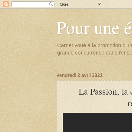
Pour une é
Carnet voué à la promotion d'un
grande concurrence dans l'ens
vendredi 2 avril 2021
La Passion, la 
r