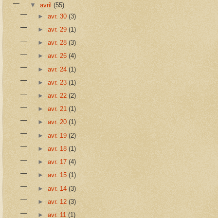
▼
avril
(55)
►
avr. 30
(3)
►
avr. 29
(1)
►
avr. 28
(3)
►
avr. 26
(4)
►
avr. 24
(1)
►
avr. 23
(1)
►
avr. 22
(2)
►
avr. 21
(1)
►
avr. 20
(1)
►
avr. 19
(2)
►
avr. 18
(1)
►
avr. 17
(4)
►
avr. 15
(1)
►
avr. 14
(3)
►
avr. 12
(3)
►
avr. 11
(1)