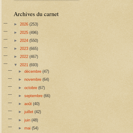
Archives du carnet
►
2026
(253)
►
2025
(496)
►
2024
(550)
►
2023
(665)
►
2022
(467)
▼
2021
(693)
►
décembre
(47)
►
novembre
(64)
►
octobre
(67)
►
septembre
(66)
►
août
(40)
►
juillet
(42)
►
juin
(48)
►
mai
(54)