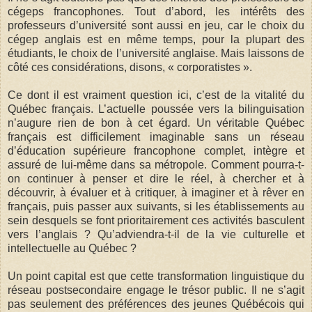
cégeps francophones. Tout d’abord, les intérêts des
professeurs d’université sont aussi en jeu, car le choix du
cégep anglais est en même temps, pour la plupart des
étudiants, le choix de l’université anglaise. Mais laissons de
côté ces considérations, disons, « corporatistes ».
Ce dont il est vraiment question ici, c’est de la vitalité du
Québec français. L’actuelle poussée vers la bilinguisation
n’augure rien de bon à cet égard. Un véritable Québec
français est difficilement imaginable sans un réseau
d’éducation supérieure francophone complet, intègre et
assuré de lui-même dans sa métropole. Comment pourra-t-
on continuer à penser et dire le réel, à chercher et à
découvrir, à évaluer et à critiquer, à imaginer et à rêver en
français, puis passer aux suivants, si les établissements au
sein desquels se font prioritairement ces activités basculent
vers l’anglais ? Qu’adviendra-t-il de la vie culturelle et
intellectuelle au Québec ?
Un point capital est que cette transformation linguistique du
réseau postsecondaire engage le trésor public. Il ne s’agit
pas seulement des préférences des jeunes Québécois qui