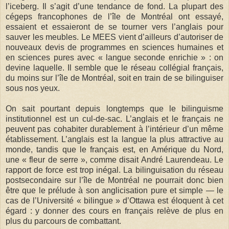
l’iceberg. Il s’agit d’une tendance de fond. La plupart des
cégeps francophones de l’île de Montréal ont essayé,
essaient et essaieront de se tourner vers l’anglais pour
sauver les meubles. Le MEES vient d’ailleurs d’autoriser de
nouveaux devis de programmes en sciences humaines et
en sciences pures avec « langue seconde enrichie » : on
devine laquelle. Il semble que le réseau collégial français,
du moins sur l’île de Montréal, soit en train de se bilinguiser
sous nos yeux.
On sait pourtant depuis longtemps que le bilinguisme
institutionnel est un cul-de-sac. L’anglais et le français ne
peuvent pas cohabiter durablement à l’intérieur d’un même
établissement. L’anglais est la langue la plus attractive au
monde, tandis que le français est, en Amérique du Nord,
une « fleur de serre », comme disait André Laurendeau. Le
rapport de force est trop inégal. La bilinguisation du réseau
postsecondaire sur l’île de Montréal ne pourrait donc bien
être que le prélude à son anglicisation pure et simple — le
cas de l’Université « bilingue » d’Ottawa est éloquent à cet
égard : y donner des cours en français relève de plus en
plus du parcours de combattant.