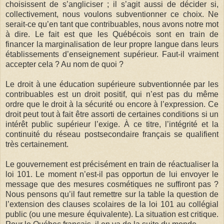
choisissent de s’angliciser ; il s’agit aussi de décider si,
collectivement, nous voulons subventionner ce choix. Ne
serait-ce qu’en tant que contribuables, nous avons notre mot
à dire. Le fait est que les Québécois sont en train de
financer la marginalisation de leur propre langue dans leurs
établissements d’enseignement supérieur. Faut-il vraiment
accepter cela ? Au nom de quoi ?
Le droit à une éducation supérieure subventionnée par les
contribuables est un droit positif, qui n’est pas du même
ordre que le droit à la sécurité ou encore à l’expression. Ce
droit peut tout à fait être assorti de certaines conditions si un
intérêt public supérieur l’exige. À ce titre, l’intégrité et la
continuité du réseau postsecondaire français se qualifient
très certainement.
Le gouvernement est précisément en train de réactualiser la
loi 101. Le moment n’est-il pas opportun de lui envoyer le
message que des mesures cosmétiques ne suffiront pas ?
Nous pensons qu’il faut remettre sur la table la question de
l’extension des clauses scolaires de la loi 101 au collégial
public (ou une mesure équivalente). La situation est critique.