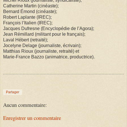
Michel Rioux (journaliste, syndicaliste);
Catherine Martin (cinéaste);
Bernard Émond (cinéaste);
Robert Laplante (IREC);
François l’Italien (IREC);
Jacques Dufresne (Encyclopédie de l’Agora);
Jean Rémillard (militant pour le français);
Laval Hébert (retraité);
Jocelyne Delage (journaliste, écrivain);
Matthias Rioux (journaliste, retraité) et
Marie-France Bazzo (animatrice, productrice).
Partager
Aucun commentaire:
Enregistrer un commentaire