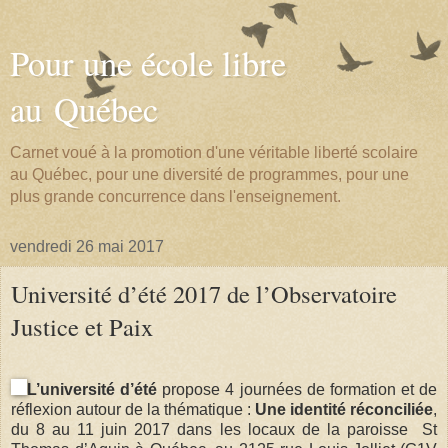
Pour une école libre
au Québec
Carnet voué à la promotion d'une véritable liberté scolaire
au Québec, pour une diversité de programmes, pour une
plus grande concurrence dans l'enseignement.
vendredi 26 mai 2017
Université d’été 2017 de l’Observatoire
Justice et Paix
L’université d’été
propose 4 journées de formation et de
réflexion autour de la thématique :
Une identité réconciliée
,
du 8 au 11 juin 2017 dans les locaux de la paroisse St