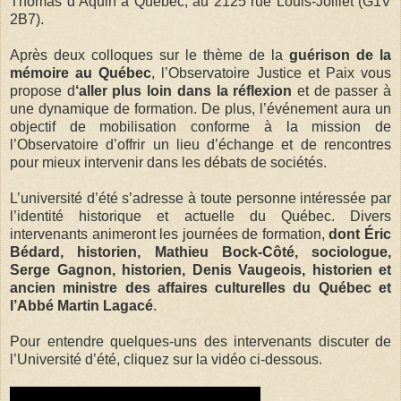
Thomas d’Aquin à Québec, au 2125 rue Louis-Jolliet (G1V
2B7).
Après deux colloques sur le thème de la
guérison de la
mémoire au Québec
, l’Observatoire Justice et Paix vous
propose d
‘aller plus loin dans la réflexion
et de passer à
une dynamique de formation. De plus, l’événement aura un
objectif de mobilisation conforme à la mission de
l’Observatoire d’offrir un lieu d’échange et de rencontres
pour mieux intervenir dans les débats de sociétés.
L’université d’été s’adresse à toute personne intéressée par
l’identité historique et actuelle du Québec. Divers
intervenants animeront les journées de formation,
dont Éric
Bédard, historien, Mathieu Bock-Côté, sociologue,
Serge Gagnon, historien, Denis Vaugeois, historien et
ancien ministre des affaires culturelles du Québec et
l’Abbé Martin Lagacé
.
Pour entendre quelques-uns des intervenants discuter de
l’Université d’été, cliquez sur la vidéo ci-dessous.