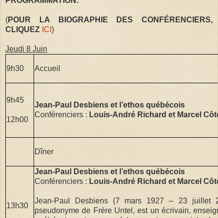
PROGRAMMATION:
(
POUR LA BIOGRAPHIE DES CONFÉRENCIERS,
CLIQUEZ
ICI
)
Jeudi 8 Juin
9h30
Accueil
9h45
Jean-Paul Desbiens et l’ethos québécois
Conférenciers :
Louis-André Richard et Marcel Côt
12h00
Dîner
Jean-Paul Desbiens et l’ethos québécois
Conférenciers :
Louis-André Richard et Marcel Côt
Jean-Paul Desbiens (7 mars 1927 – 23 juillet 
13h30
pseudonyme de Frère Untel, est un écrivain, enseign