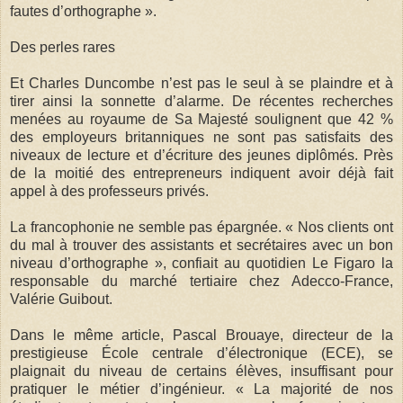
fautes d’orthographe ».
Des perles rares
Et Charles Duncombe n’est pas le seul à se plaindre et à
tirer ainsi la sonnette d’alarme. De récentes recherches
menées au royaume de Sa Majesté soulignent que 42 %
des employeurs britanniques ne sont pas satisfaits des
niveaux de lecture et d’écriture des jeunes diplômés. Près
de la moitié des entrepreneurs indiquent avoir déjà fait
appel à des professeurs privés.
La francophonie ne semble pas épargnée. « Nos clients ont
du mal à trouver des assistants et secrétaires avec un bon
niveau d’orthographe », confiait au quotidien Le Figaro la
responsable du marché tertiaire chez Adecco-France,
Valérie Guibout.
Dans le même article, Pascal Brouaye, directeur de la
prestigieuse École centrale d’électronique (ECE), se
plaignait du niveau de certains élèves, insuffisant pour
pratiquer le métier d’ingénieur. « La majorité de nos