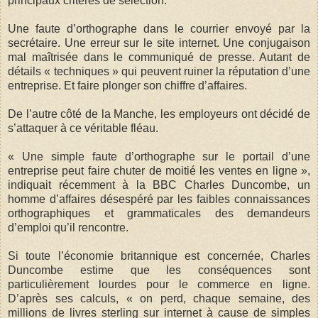
principaux critères de sélection.
Une faute d’orthographe dans le courrier envoyé par la
secrétaire. Une erreur sur le site internet. Une conjugaison
mal maîtrisée dans le communiqué de presse. Autant de
détails « techniques » qui peuvent ruiner la réputation d’une
entreprise. Et faire plonger son chiffre d’affaires.
De l’autre côté de la Manche, les employeurs ont décidé de
s’attaquer à ce véritable fléau.
« Une simple faute d’orthographe sur le portail d’une
entreprise peut faire chuter de moitié les ventes en ligne »,
indiquait récemment à la BBC Charles Duncombe, un
homme d’affaires désespéré par les faibles connaissances
orthographiques et grammaticales des demandeurs
d’emploi qu’il rencontre.
Si toute l’économie britannique est concernée, Charles
Duncombe estime que les conséquences sont
particulièrement lourdes pour le commerce en ligne.
D’après ses calculs, « on perd, chaque semaine, des
millions de livres sterling sur internet à cause de simples