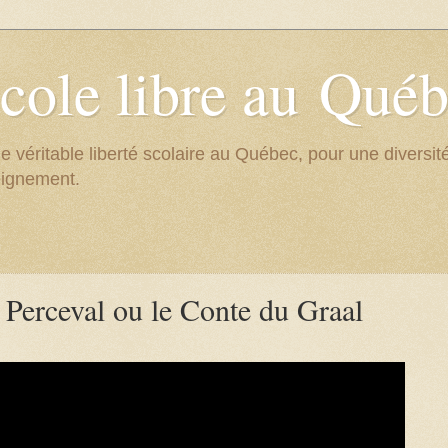
cole libre au Qué
e véritable liberté scolaire au Québec, pour une divers
eignement.
 Perceval ou le Conte du Graal