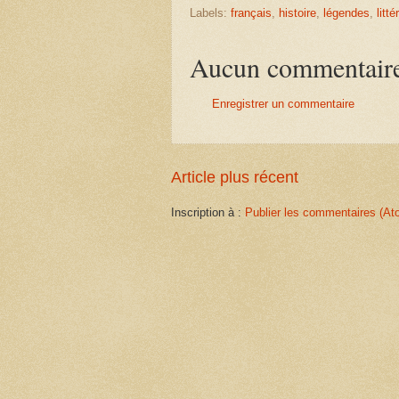
Labels:
français
,
histoire
,
légendes
,
litté
Aucun commentair
Enregistrer un commentaire
Article plus récent
Inscription à :
Publier les commentaires (At