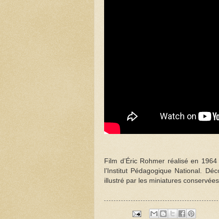
Film d’Éric Rohmer réalisé en 1964
l’Institut Pédagogique National. D
illustré par les miniatures conservée