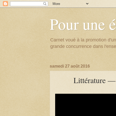
Pour une é
Carnet voué à la promotion d'un
grande concurrence dans l'ens
samedi 27 août 2016
Littérature —