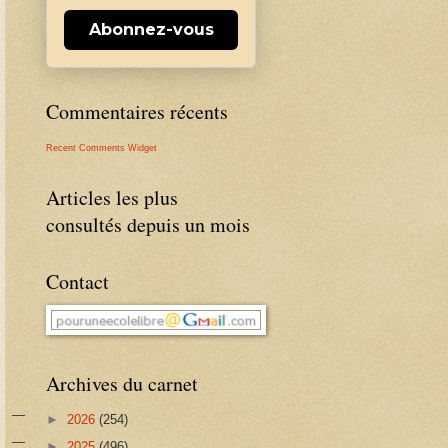
Abonnez-vous
Commentaires récents
Recent Comments Widget
Articles les plus
consultés depuis un mois
Contact
Archives du carnet
►
2026
(254)
►
2025
(496)