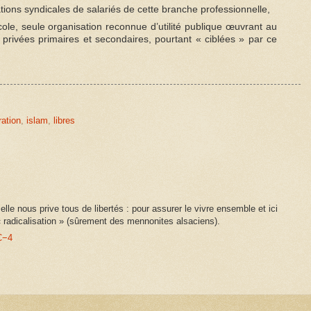
ations syndicales de salariés de cette branche professionnelle,
cole, seule organisation reconnue d’utilité publique œuvrant au
rivées primaires et secondaires, pourtant « ciblées » par ce
ation
,
islam
,
libres
lle nous prive tous de libertés : pour assurer le vivre ensemble et ici
 radicalisation » (sûrement des mennonites alsaciens).
TC−4