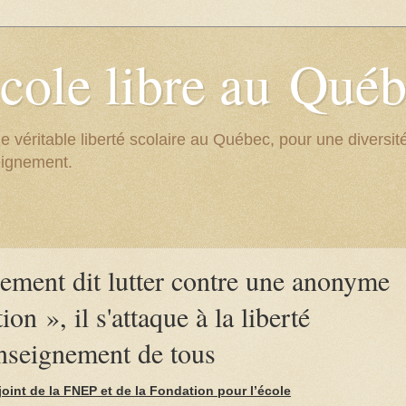
cole libre au Qué
e véritable liberté scolaire au Québec, pour une divers
eignement.
ment dit lutter contre une anonyme
ion », il s'attaque à la liberté
nseignement de tous
nt de la FNEP et de la Fondation pour l’école