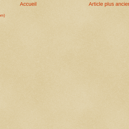
Accueil
Article plus ancie
om)