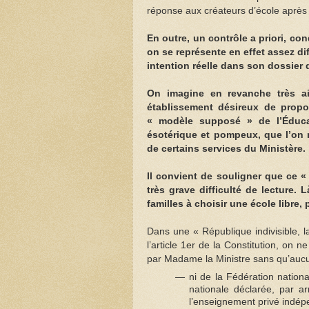
réponse aux créateurs d’école après 
En outre, un contrôle a priori, co
on se représente en effet assez dif
intention réelle dans son dossier
On imagine en revanche très a
établissement désireux de propo
« modèle supposé » de l’Éducat
ésotérique et pompeux, que l’on 
de certains services du Ministère.
Il convient de souligner que ce «
très grave difficulté de lecture.
familles à choisir une école libre
Dans une « République indivisible, l
l’article 1er de la Constitution, on 
par Madame la Ministre sans qu’aucune
ni de la Fédération nationa
nationale déclarée, par ar
l’enseignement privé indépe