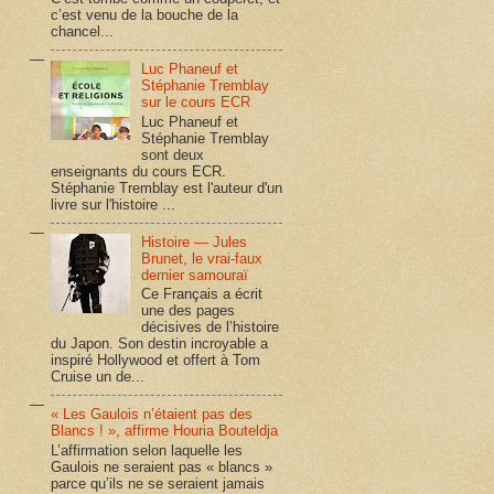
c’est venu de la bouche de la
chancel...
Luc Phaneuf et
Stéphanie Tremblay
sur le cours ECR
Luc Phaneuf et
Stéphanie Tremblay
sont deux
enseignants du cours ECR.
Stéphanie Tremblay est l'auteur d'un
livre sur l'histoire ...
Histoire — Jules
Brunet, le vrai-faux
dernier samouraï
Ce Français a écrit
une des pages
décisives de l’histoire
du Japon. Son destin incroyable a
inspiré Hollywood et offert à Tom
Cruise un de...
« Les Gaulois n’étaient pas des
Blancs ! », affirme Houria Bouteldja
L’affirmation selon laquelle les
Gaulois ne seraient pas « blancs »
parce qu’ils ne se seraient jamais