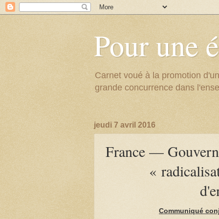
Pour une é
Carnet voué à la promotion d'un
grande concurrence dans l'ens
jeudi 7 avril 2016
France — Gouverne
« radicalisat
d'e
Communiqué conjoi