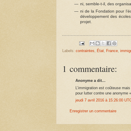
ni, semble-t-il, des organis
ni de la Fondation pour l’é
développement des écoles p
projet.
Labels:
contraintes
,
État
,
France
,
immigr
1 commentaire:
Anonyme a dit…
L’immigration est coûteuse mais e
pour lutter contre une anonyme «
jeudi 7 avril 2016 à 15:26:00 U
Enregistrer un commentaire