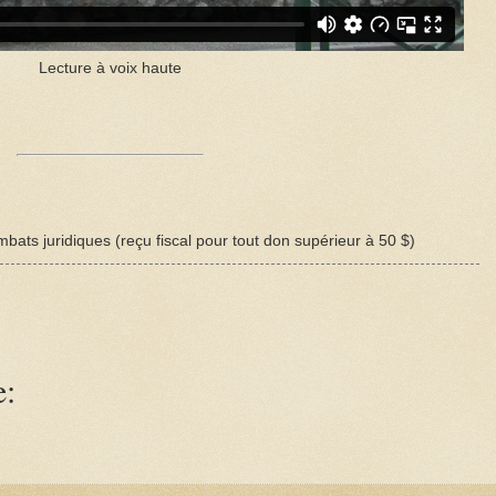
Lecture à voix haute
bats juridiques (reçu fiscal pour tout don supérieur à 50 $)
e: