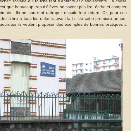
l’échec scolaire qui touche tant d’enfants et d'adolescents. La cause
 est que beaucoup trop d’élèves ne savent pas lire, écrire et compter
imaire. Ils ne pourront rattraper ensuite leur retard. Or, pour ces
ndre à lire à tous les enfants avant la fin de cette première année,
 pourquoi ils veulent proposer des exemples de bonnes pratiques à