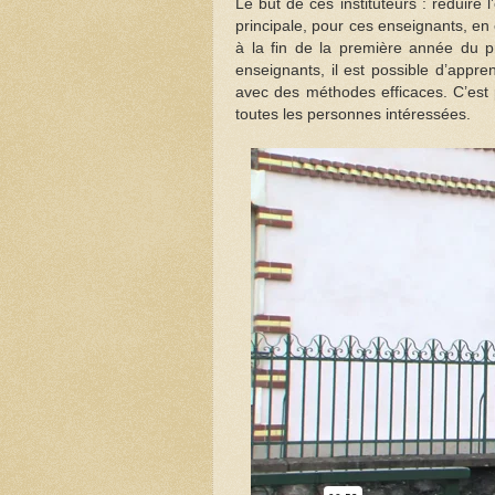
Le but de ces instituteurs : réduire 
principale, pour ces enseignants, en
à la fin de la première année du pr
enseignants, il est possible d’appre
avec des méthodes efficaces. C’est
toutes les personnes intéressées.