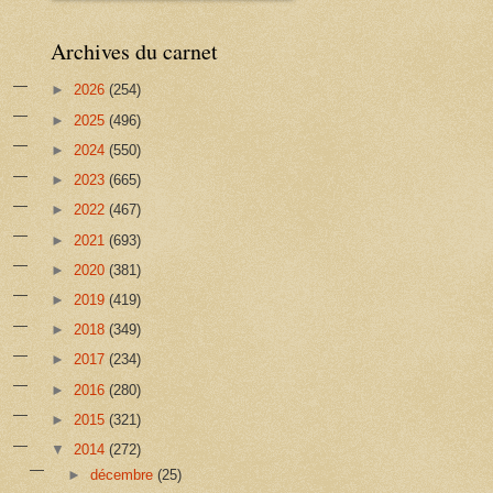
Archives du carnet
►
2026
(254)
►
2025
(496)
►
2024
(550)
►
2023
(665)
►
2022
(467)
►
2021
(693)
►
2020
(381)
►
2019
(419)
►
2018
(349)
►
2017
(234)
►
2016
(280)
►
2015
(321)
▼
2014
(272)
►
décembre
(25)