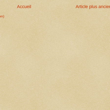
Accueil
Article plus ancie
om)