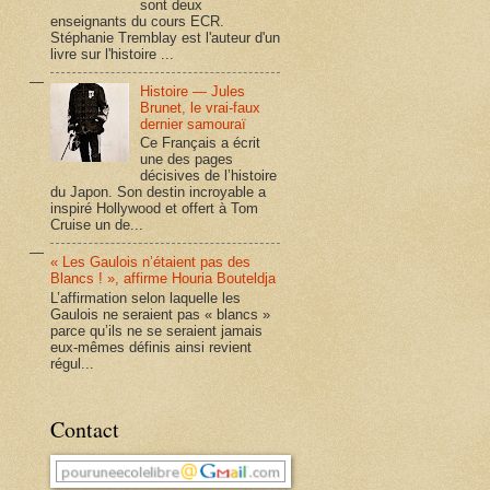
sont deux
enseignants du cours ECR.
Stéphanie Tremblay est l'auteur d'un
livre sur l'histoire ...
Histoire — Jules
Brunet, le vrai-faux
dernier samouraï
Ce Français a écrit
une des pages
décisives de l’histoire
du Japon. Son destin incroyable a
inspiré Hollywood et offert à Tom
Cruise un de...
« Les Gaulois n’étaient pas des
Blancs ! », affirme Houria Bouteldja
L’affirmation selon laquelle les
Gaulois ne seraient pas « blancs »
parce qu’ils ne se seraient jamais
eux-mêmes définis ainsi revient
régul...
Contact