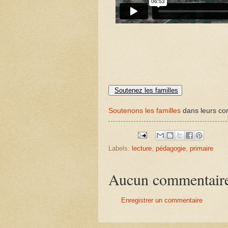
Soutenez les familles
Soutenons les familles
dans leurs com
Labels:
lecture
,
pédagogie
,
primaire
Aucun commentair
Enregistrer un commentaire