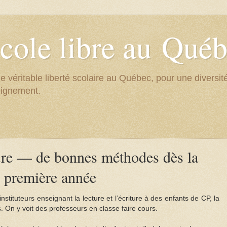
cole libre au Qué
e véritable liberté scolaire au Québec, pour une divers
eignement.
ture — de bonnes méthodes dès la
première année
stituteurs enseignant la lecture et l’écriture à des enfants de CP, la
 On y voit des professeurs en classe faire cours.