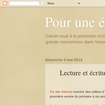
Pour une é
Carnet voué à la promotion d'un
grande concurrence dans l'ens
dimanche 4 mai 2014
Lecture et écri
Ce site internet
montre des vidéos d’in
première année du primaire à six ans.