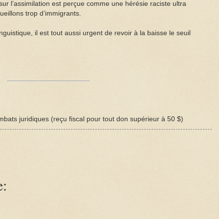
sur l’assimilation est perçue comme une hérésie raciste ultra
cueillons trop d’immigrants.
inguistique, il est tout aussi urgent de revoir à la baisse le seuil
bats juridiques (reçu fiscal pour tout don supérieur à 50 $)
e: