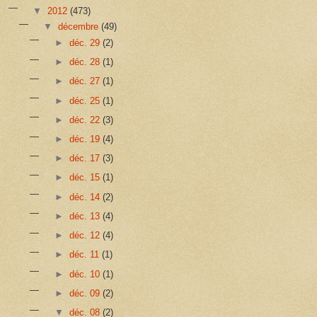
▼
2012
(473)
▼
décembre
(49)
►
déc. 29
(2)
►
déc. 28
(1)
►
déc. 27
(1)
►
déc. 25
(1)
►
déc. 22
(3)
►
déc. 19
(4)
►
déc. 17
(3)
►
déc. 15
(1)
►
déc. 14
(2)
►
déc. 13
(4)
►
déc. 12
(4)
►
déc. 11
(1)
►
déc. 10
(1)
►
déc. 09
(2)
▼
déc. 08
(2)