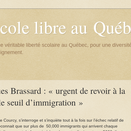
cole libre au Qué
e véritable liberté scolaire au Québec, pour une divers
eignement.
es Brassard : « urgent de revoir à la
le seuil d’immigration »
Courcy, s’interroge et s’inquiète tout à la fois sur l’échec relatif de
 reconnait que sur plus de 50,000 immigrants qui arrivent chaque