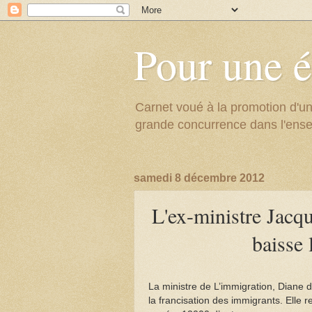
Pour une é
Carnet voué à la promotion d'un
grande concurrence dans l'ens
samedi 8 décembre 2012
L'ex-ministre Jacqu
baisse 
La ministre de L’immigration, Diane de 
la francisation des immigrants. Elle