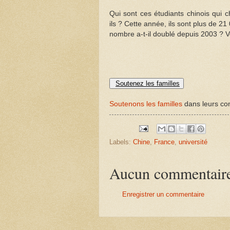
Qui sont ces étudiants chinois qui 
ils ? Cette année, ils sont plus de 2
nombre a-t-il doublé depuis 2003 ? V
Soutenez les familles
Soutenons les familles
dans leurs com
Labels:
Chine
,
France
,
université
Aucun commentair
Enregistrer un commentaire