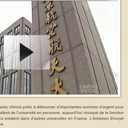
iants chinois prêts à débourser d’importantes sommes d’argent pour
ésident de l’université en personne, aujourd’hui révoqué de la fonction
fics existent dans d’autres universités en France. L'émission
Envoyé
ve.