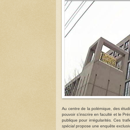
Au centre de la polémique, des étud
pouvoir s’inscrire en faculté et le Pr
publique pour irrégularités. Ces tra
spécial
propose une enquête exclusi