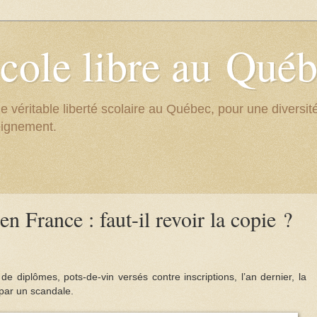
cole libre au Qué
e véritable liberté scolaire au Québec, pour une divers
eignement.
en France : faut-il revoir la copie ?
de diplômes, pots-de-vin versés contre inscriptions, l’an dernier, la
par un scandale.