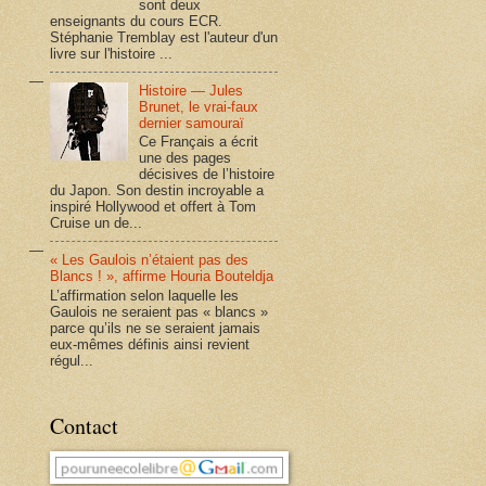
sont deux
enseignants du cours ECR.
Stéphanie Tremblay est l'auteur d'un
livre sur l'histoire ...
Histoire — Jules
Brunet, le vrai-faux
dernier samouraï
Ce Français a écrit
une des pages
décisives de l’histoire
du Japon. Son destin incroyable a
inspiré Hollywood et offert à Tom
Cruise un de...
« Les Gaulois n’étaient pas des
Blancs ! », affirme Houria Bouteldja
L’affirmation selon laquelle les
Gaulois ne seraient pas « blancs »
parce qu’ils ne se seraient jamais
eux-mêmes définis ainsi revient
régul...
Contact