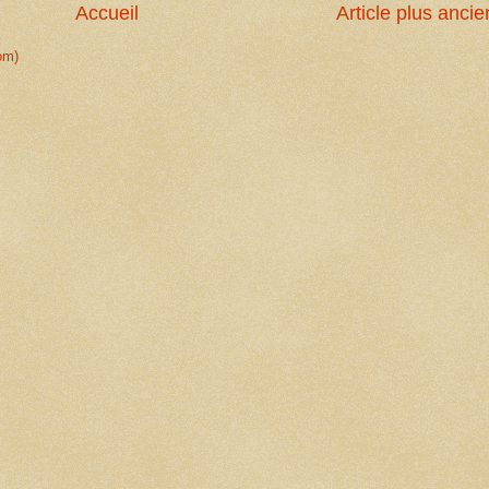
Accueil
Article plus ancie
om)