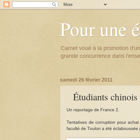
Pour une é
Carnet voué à la promotion d'un
grande concurrence dans l'ens
samedi 26 février 2011
Étudiants chinois 
Un reportage de France 2.
Tentatives de corruption pour achat 
faculté de Toulon a été éclaboussée 