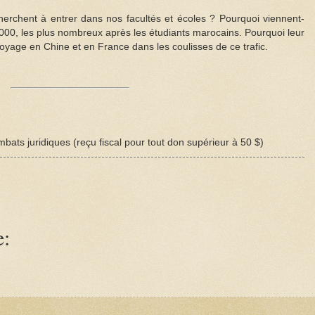
cherchent à entrer dans nos facultés et écoles ? Pourquoi viennent-
1 000, les plus nombreux après les étudiants marocains. Pourquoi leur
oyage en Chine et en France dans les coulisses de ce trafic.
bats juridiques (reçu fiscal pour tout don supérieur à 50 $)
e: