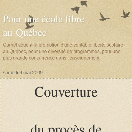
Pour une école libre
au Québec
Carnet voué à la promotion d'une véritable liberté scolaire
au Québec, pour une diversité de programmes, pour une
plus grande concurrence dans l'enseignement.
samedi 9 mai 2009
Couverture
du procès de