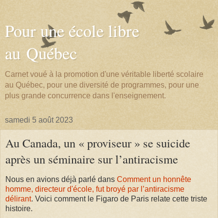
Pour une école libre
au Québec
Carnet voué à la promotion d'une véritable liberté scolaire
au Québec, pour une diversité de programmes, pour une
plus grande concurrence dans l'enseignement.
samedi 5 août 2023
Au Canada, un « proviseur » se suicide
après un séminaire sur l’antiracisme
Nous en avions déjà parlé dans
Comment un honnête
homme, directeur d'école, fut broyé par l’antiracisme
délirant
. Voici comment le Figaro de Paris relate cette triste
histoire.