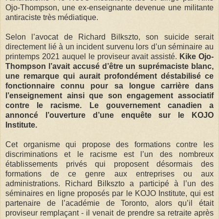
Ojo-Thompson, une ex-enseignante devenue une militante
antiraciste très médiatique.
Selon l’avocat de Richard Bilkszto, son suicide serait
directement lié à un incident survenu lors d’un séminaire au
printemps 2021 auquel le proviseur avait assisté.
Kike Ojo-
Thompson l’avait accusé d’être un suprémaciste blanc,
une remarque qui aurait profondément déstabilisé ce
fonctionnaire connu pour sa longue carrière dans
l’enseignement ainsi que son engagement associatif
contre le racisme. Le gouvernement canadien a
annoncé l’ouverture d’une enquête sur le KOJO
Institute.
Cet organisme qui propose des formations contre les
discriminations et le racisme est l’un des nombreux
établissements privés qui proposent désormais des
formations de ce genre aux entreprises ou aux
administrations. Richard Bilkszto a participé à l’un des
séminaires en ligne proposés par le KOJO Institute, qui est
partenaire de l’académie de Toronto, alors qu’il était
proviseur remplaçant - il venait de prendre sa retraite après