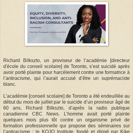
Richard Bilkszto, un proviseur de l’académie [directeur
d'école du conseil scolaire] de Toronto, s’est suicidé après
avoir porté plainte pour harcèlement contre une formatrice à
l’antiracisme, qui l’aurait accusé d’être un suprémaciste
blanc.
L’académie [conseil scolaire] de Toronto a été endeuillée au
début du mois de juillet par le suicide d’un proviseur âgé de
60 ans, Richard Bilkszto, d’après la radio publique
canadienne CBC News. L’homme avait porté plainte
quelques mois plus tôt contre un organisme privé de
formation professionnelle qui propose des séminaires sur
l’antiracisme : le KOJO Institute, fondé et dirigé par Kike