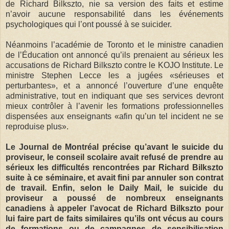
de Richard Bilkszto, nie sa version des faits et estime
n’avoir aucune responsabilité dans les événements
psychologiques qui l’ont poussé à se suicider.
Néanmoins l’académie de Toronto et le ministre canadien
de l’Éducation ont annoncé qu’ils prenaient au sérieux les
accusations de Richard Bilkszto contre le KOJO Institute. Le
ministre Stephen Lecce les a jugées «sérieuses et
perturbantes», et a annoncé l’ouverture d’une enquête
administrative, tout en indiquant que ses services devront
mieux contrôler à l’avenir les formations professionnelles
dispensées aux enseignants «afin qu’un tel incident ne se
reproduise plus».
Le Journal de Montréal précise qu’avant le suicide du
proviseur, le conseil scolaire avait refusé de prendre au
sérieux les difficultés rencontrées par Richard Bilkszto
suite à ce séminaire, et avait fini par annuler son contrat
de travail. Enfin, selon le Daily Mail, le suicide du
proviseur a poussé de nombreux enseignants
canadiens à appeler l’avocat de Richard Bilkszto pour
lui faire part de faits similaires qu’ils ont vécus au cours
de formations ou de campagnes de sensibilisation