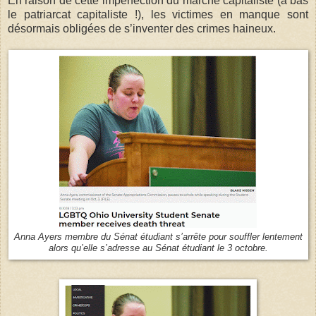
En raison de cette imperfection du marché capitaliste (à bas
le patriarcat capitaliste !), les victimes en manque sont
désormais obligées de s’inventer des crimes haineux.
Anna Ayers membre du Sénat étudiant s’arrête pour souffler lentement
alors qu’elle s’adresse au Sénat étudiant le 3 octobre.