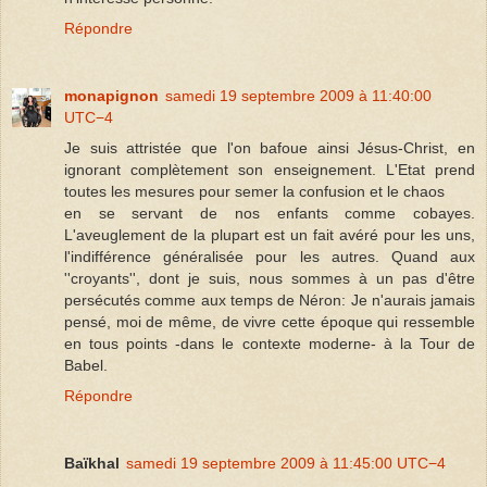
Répondre
monapignon
samedi 19 septembre 2009 à 11:40:00
UTC−4
Je suis attristée que l'on bafoue ainsi Jésus-Christ, en
ignorant complètement son enseignement. L'Etat prend
toutes les mesures pour semer la confusion et le chaos
en se servant de nos enfants comme cobayes.
L'aveuglement de la plupart est un fait avéré pour les uns,
l'indifférence généralisée pour les autres. Quand aux
''croyants'', dont je suis, nous sommes à un pas d'être
persécutés comme aux temps de Néron: Je n'aurais jamais
pensé, moi de même, de vivre cette époque qui ressemble
en tous points -dans le contexte moderne- à la Tour de
Babel.
Répondre
Baïkhal
samedi 19 septembre 2009 à 11:45:00 UTC−4