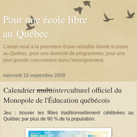
Pour une école libre
au Québec
Carnet voué à la promotion d'une véritable liberté scolaire
au Québec, pour une diversité de programmes, pour une
plus grande concurrence dans l'enseignement.
mercredi 16 septembre 2009
Calendrier
multi
inter
culturel officiel du
Monopole de l'Éducation québécois
Jeu : trouver les fêtes
traditionnellement
célébrées au
Québec par plus de 90 % de la population.