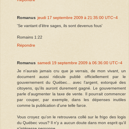
Romanus
jeudi 17 septembre 2009 à 21:35:00 UTC−4
'Se vantant d'être sages, ils sont devenus fous'
Romains 1:22
Répondre
Romanus
samedi 19 septembre 2009 à 06:36:00 UTC−4
Je n'aurais jamais cru que je verrais, de mon vivant, un
document aussi ridicule publié officiellement par le
gouvernement du Québec... avec l'argent, extorqué des
citoyens, qu'ils auront durement gagné. Le gouvernement
parle d'augmenter la taxe de vente. Il pourrait commencer
par couper, par exemple, dans les dépenses inutiles
comme la publication d'une telle farce.
Vous croyez qu'on le retrouvera collé sur le frigo des logis
du Québec vous? Il n'y a aucun doute dans mon esprit qu'il
n'intéresse personne.