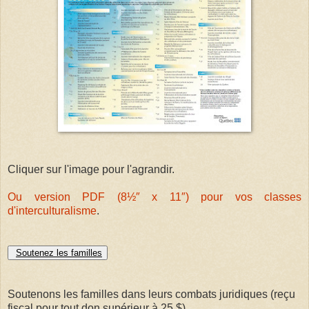
Cliquer sur l'image pour l'agrandir.
Ou version PDF (8½″ x 11″) pour vos classes
d'interculturalisme
.
Soutenez les familles
Soutenons les familles dans leurs combats juridiques (reçu
fiscal pour tout don supérieur à 25 $)