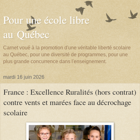
Pour une école libre
au Québec
Carnet voué à la promotion d'une véritable liberté scolaire
au Québec, pour une diversité de programmes, pour une
plus grande concurrence dans l'enseignement.
mardi 16 juin 2026
France : Excel­lence Rura­li­tés (hors contrat)
contre vents et marées face au décro­chage
sco­laire