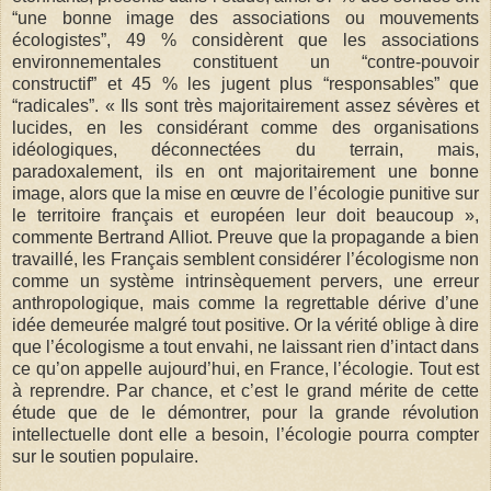
“une bonne image des associations ou mouvements
écologistes”, 49 % considèrent que les associations
environnementales constituent un “contre-pouvoir
constructif” et 45 % les jugent plus “responsables” que
“radicales”. « Ils sont très majoritairement assez sévères et
lucides, en les considérant comme des organisations
idéologiques, déconnectées du terrain, mais,
paradoxalement, ils en ont majoritairement une bonne
image, alors que la mise en œuvre de l’écologie punitive sur
le territoire français et européen leur doit beaucoup »,
commente Bertrand Alliot. Preuve que la propagande a bien
travaillé, les Français semblent considérer l’écologisme non
comme un système intrinsèquement pervers, une erreur
anthropologique, mais comme la regrettable dérive d’une
idée demeurée malgré tout positive. Or la vérité oblige à dire
que l’écologisme a tout envahi, ne laissant rien d’intact dans
ce qu’on appelle aujourd’hui, en France, l’écologie. Tout est
à reprendre. Par chance, et c’est le grand mérite de cette
étude que de le démontrer, pour la grande révolution
intellectuelle dont elle a besoin, l’écologie pourra compter
sur le soutien populaire.