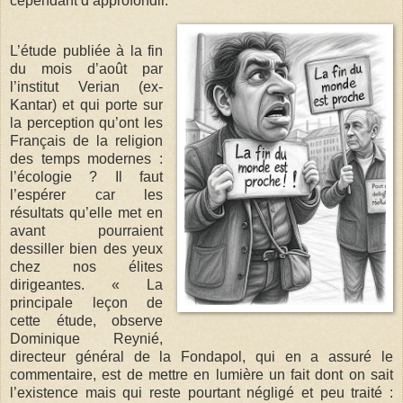
cependant d’approfondir.
L’étude publiée à la fin
du mois d’août par
l’institut Verian (ex-
Kantar) et qui porte sur
la perception qu’ont les
Français de la religion
des temps modernes :
l’écologie ? Il faut
l’espérer car les
résultats qu’elle met en
avant pourraient
dessiller bien des yeux
chez nos élites
dirigeantes. « La
principale leçon de
cette étude, observe
Dominique Reynié,
directeur général de la Fondapol, qui en a assuré le
commentaire, est de mettre en lumière un fait dont on sait
l’existence mais qui reste pourtant négligé et peu traité :