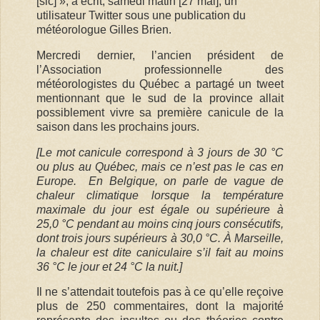
[sic] », a écrit, samedi matin [27 mai], un
utilisateur Twitter sous une publication du
météorologue Gilles Brien.
Mercredi dernier, l’ancien président de
l’Association professionnelle des
météorologistes du Québec a partagé un tweet
mentionnant que le sud de la province allait
possiblement vivre sa première canicule de la
saison dans les prochains jours.
[Le mot canicule correspond à 3 jours de 30 °C
ou plus au Québec, mais ce n’est pas le cas en
Europe. En Belgique, on parle de vague de
chaleur climatique lorsque la température
maximale du jour est égale ou supérieure à
25,0 °C pendant au moins cinq jours consécutifs,
dont trois jours supérieurs à 30,0 °C. À Marseille,
la chaleur est dite caniculaire s’il fait au moins
36 °C le jour et 24 °C la nuit.]
Il ne s’attendait toutefois pas à ce qu’elle reçoive
plus de 250 commentaires, dont la majorité