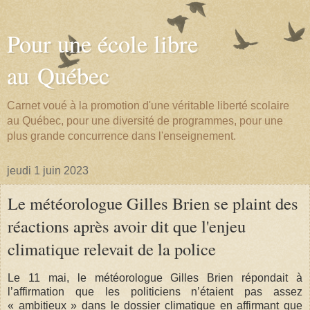
Pour une école libre
au Québec
Carnet voué à la promotion d'une véritable liberté scolaire
au Québec, pour une diversité de programmes, pour une
plus grande concurrence dans l'enseignement.
jeudi 1 juin 2023
Le météorologue Gilles Brien se plaint des
réactions après avoir dit que l'enjeu
climatique relevait de la police
Le 11 mai, le météorologue Gilles Brien répondait à
l’affirmation que les politiciens n’étaient pas assez
« ambitieux » dans le dossier climatique en affirmant que