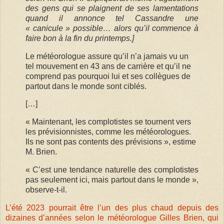
des gens qui se plaignent de ses lamentations
quand il annonce tel Cassandre une
« canicule » possible… alors qu’il commence à
faire bon à la fin du printemps.]
Le météorologue assure qu’il n’a jamais vu un
tel mouvement en 43 ans de carrière et qu’il ne
comprend pas pourquoi lui et ses collègues de
partout dans le monde sont ciblés.
[…]
« Maintenant, les complotistes se tournent vers
les prévisionnistes, comme les météorologues.
Ils ne sont pas contents des prévisions », estime
M. Brien.
« C’est une tendance naturelle des complotistes
pas seulement ici, mais partout dans le monde »,
observe-t-il.
L’été 2023 pourrait être l’un des plus chaud depuis des
dizaines d’années selon le météorologue Gilles Brien, qui