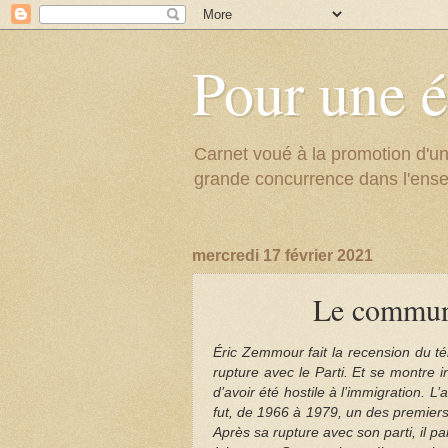
Pour une é
Carnet voué à la promotion d'un
grande concurrence dans l'ens
mercredi 17 février 2021
Le communi
Éric Zemmour fait la recension du t
rupture avec le Parti. Et se montre
d’avoir été hostile à l’immigration. 
fut, de 1966 à 1979, un des premiers
Après sa rupture avec son parti, il 