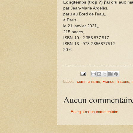
Longtemps (trop ?) j’ai cru aux m
par Jean-Marie Argelès,
paru au Bord de l’eau,,
à Paris,
le 21 janvier 2021,,
215 pages,
ISBN-10 : 2 356 877 517
ISBN-13 : 978-2356877512
20 €
Labels:
communisme
,
France
,
histoire
,
Aucun commentair
Enregistrer un commentaire