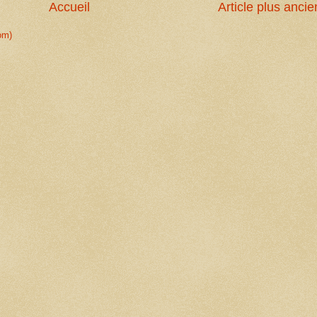
Accueil
Article plus ancie
om)