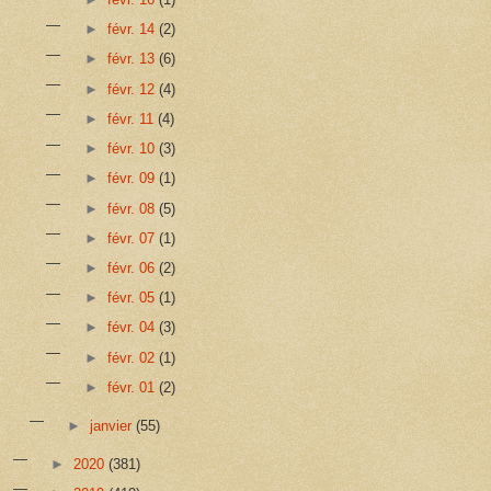
►
févr. 14
(2)
►
févr. 13
(6)
►
févr. 12
(4)
►
févr. 11
(4)
►
févr. 10
(3)
►
févr. 09
(1)
►
févr. 08
(5)
►
févr. 07
(1)
►
févr. 06
(2)
►
févr. 05
(1)
►
févr. 04
(3)
►
févr. 02
(1)
►
févr. 01
(2)
►
janvier
(55)
►
2020
(381)