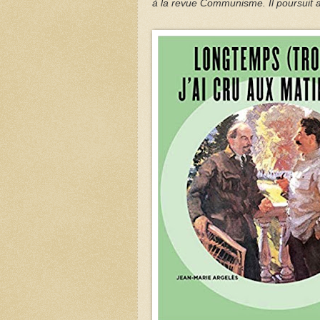
à la revue Communisme. Il poursuit a