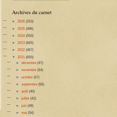
Archives du carnet
►
2026
(253)
►
2025
(496)
►
2024
(550)
►
2023
(665)
►
2022
(467)
▼
2021
(693)
►
décembre
(47)
►
novembre
(64)
►
octobre
(67)
►
septembre
(66)
►
août
(40)
►
juillet
(42)
►
juin
(48)
►
mai
(54)