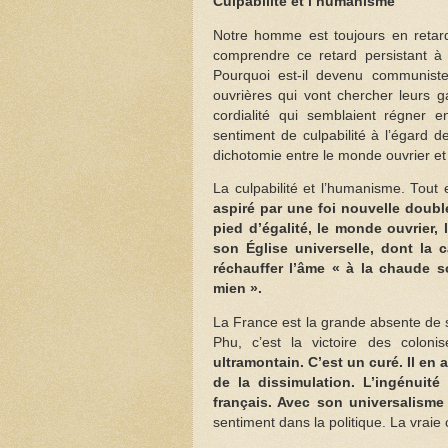
Culpabilité et l’humanisme
Notre homme est toujours en retard 
comprendre ce retard persistant à l
Pourquoi est-il devenu communiste
ouvrières qui vont chercher leurs ga
cordialité qui semblaient régner 
sentiment de culpabilité à l’égard d
dichotomie entre le monde ouvrier et
La culpabilité et l’humanisme. Tout 
aspiré par une foi nouvelle doubl
pied d’égalité, le monde ouvrier, 
son Église universelle, dont la
réchauffer l’âme « à la chaude s
mien ».
La France est la grande absente de s
Phu, c’est la victoire des colon
ultramontain. C’est un curé. Il en a
de la dissimulation. L’ingénuit
français. Avec son universalisme
sentiment dans la politique. La vraie