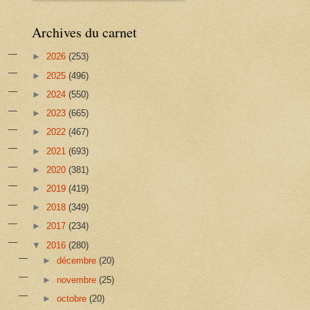
Archives du carnet
►
2026
(253)
►
2025
(496)
►
2024
(550)
►
2023
(665)
►
2022
(467)
►
2021
(693)
►
2020
(381)
►
2019
(419)
►
2018
(349)
►
2017
(234)
▼
2016
(280)
►
décembre
(20)
►
novembre
(25)
►
octobre
(20)