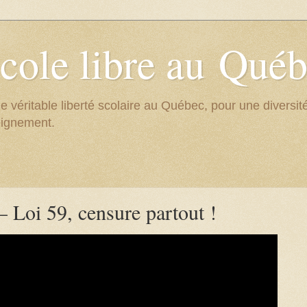
cole libre au Qué
e véritable liberté scolaire au Québec, pour une divers
eignement.
Loi 59, censure partout !