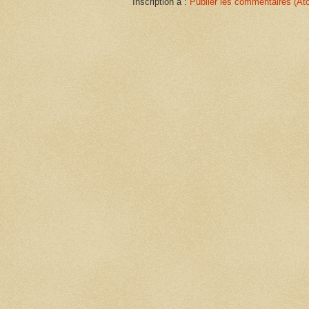
Inscription à :
Publier les commentaires (At