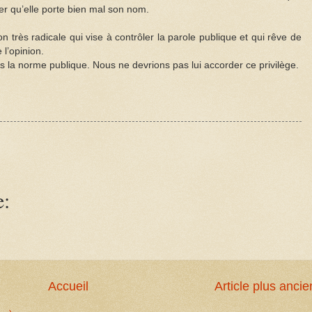
ter qu’elle porte bien mal son nom.
rès radicale qui vise à contrôler la parole publique et qui rêve de
 l’opinion.
ts la norme publique. Nous ne devrions pas lui accorder ce privilège.
e:
Accueil
Article plus ancie