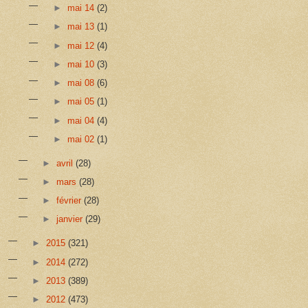
►
mai 14
(2)
►
mai 13
(1)
►
mai 12
(4)
►
mai 10
(3)
►
mai 08
(6)
►
mai 05
(1)
►
mai 04
(4)
►
mai 02
(1)
►
avril
(28)
►
mars
(28)
►
février
(28)
►
janvier
(29)
►
2015
(321)
►
2014
(272)
►
2013
(389)
►
2012
(473)