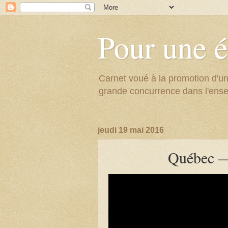
Pour une é
Carnet voué à la promotion d'un
grande concurrence dans l'ens
jeudi 19 mai 2016
Québec — 