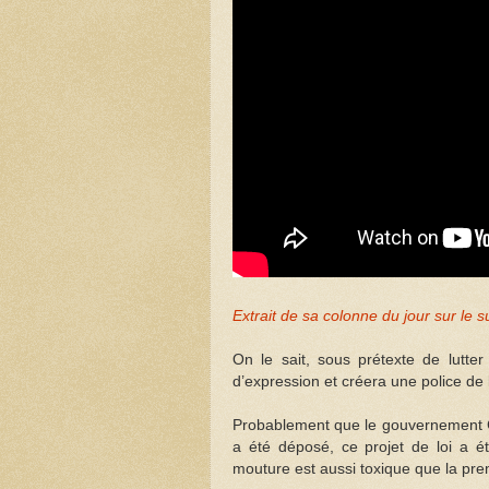
Extrait de sa colonne du jour sur le s
On le sait, sous prétexte de lutter
d’expression et créera une police de 
Probablement que le gouvernement Cou
a été déposé, ce projet de loi a é
mouture est aussi toxique que la pre