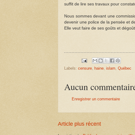
suffit de lire ses travaux pour consta
Nous sommes devant une commission t
devenir une police de la pensée et de
Elle veut faire de ses goûts et dégoû
Labels:
censure
,
haine
,
islam
,
Québec
Aucun commentair
Enregistrer un commentaire
Article plus récent