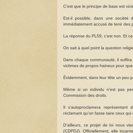
C’est que le principe de base est vici
Est-il possible, dans une société 
immédiatement accusé de tenir des 
La réponse du PL59, c’est non. Et ce 
On sait à quel point la question relig
Dans chaque communauté, il suffira qu
victimes de propos haineux pour que
Évidemment, dans leur tête un peu pa
Même si un individu n’est pas pers
Commission des droits.
Il s’autoproclamera représentant
réclamant qu’on fasse taire ceux qui c
D’ailleurs, ce projet de loi nous v
(CDPDJ). Officiellement, elle incarn