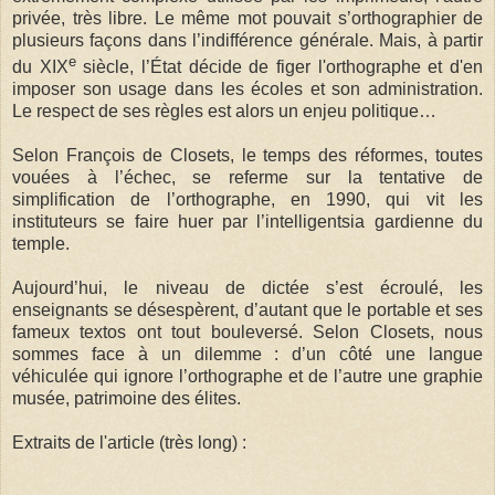
privée, très libre. Le même mot pouvait s’orthographier de
plusieurs façons dans l’indifférence générale. Mais, à partir
e
du XIX
siècle, l’État décide de figer l'orthographe et d'en
imposer son usage dans les écoles et son administration.
Le respect de ses règles est alors un enjeu politique…
Selon François de Closets, le temps des réformes, toutes
vouées à l’échec, se referme sur la tentative de
simplification de l’orthographe, en 1990, qui vit les
instituteurs se faire huer par l’intelligentsia gardienne du
temple.
Aujourd’hui, le niveau de dictée s’est écroulé, les
enseignants se désespèrent, d’autant que le portable et ses
fameux textos ont tout bouleversé. Selon Closets, nous
sommes face à un dilemme : d’un côté une langue
véhiculée qui ignore l’orthographe et de l’autre une graphie
musée, patrimoine des élites.
Extraits de l'article (très long) :