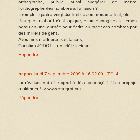
orthographe, puis-je aussi suggérer de mettre
l’orthographe des nombres à l’unisson ?
Exemple : quatre-vingt-dix-huit devient nonante-huit, etc.
Pourquoi, d’abord c’est logique, ensuite imaginez le temps
perdu en une journée pour écrire ou taper ces nombres par
des milliers de gens.
Avec mes meilleures salutations,
Christian JODOT – un fidèle lecteur.
Répondre
pepso
lundi 7 septembre 2009 à 16:02:00 UTC−4
La révolusion de l'ortograf è déja començé é èl se propaje
rapidemen! -> www.ortograf.net
Répondre