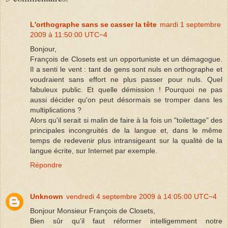
L'orthographe sans se casser la tête
mardi 1 septembre
2009 à 11:50:00 UTC−4
Bonjour,
François de Closets est un opportuniste et un démagogue.
Il a senti le vent : tant de gens sont nuls en orthographe et
voudraient sans effort ne plus passer pour nuls. Quel
fabuleux public. Et quelle démission ! Pourquoi ne pas
aussi décider qu'on peut désormais se tromper dans les
multiplications ?
Alors qu'il serait si malin de faire à la fois un "toilettage" des
principales incongruités de la langue et, dans le même
temps de redevenir plus intransigeant sur la qualité de la
langue écrite, sur Internet par exemple.
Répondre
Unknown
vendredi 4 septembre 2009 à 14:05:00 UTC−4
Bonjour Monsieur François de Closets,
Bien sûr qu’il faut réformer intelligemment notre