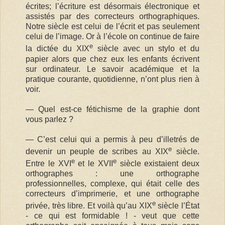
écrites; l’écriture est désormais électronique et
assistés par des correcteurs orthographiques.
Notre siècle est celui de l’écrit et pas seulement
celui de l’image. Or à l’école on continue de faire
e
la dictée du XIX
siècle avec un stylo et du
papier alors que chez eux les enfants écrivent
sur ordinateur. Le savoir académique et la
pratique courante, quotidienne, n’ont plus rien à
voir.
— Quel est-ce fétichisme de la graphie dont
vous parlez ?
— C’est celui qui a permis à peu d’illetrés de
e
devenir un peuple de scribes au XIX
siècle.
e
e
Entre le XVI
et le XVII
siècle existaient deux
orthographes : une orthographe
professionnelles, complexe, qui était celle des
correcteurs d’imprimerie, et une orthographe
e
privée, très libre. Et voilà qu’au XIX
siècle l’État
- ce qui est formidable ! - veut que cette