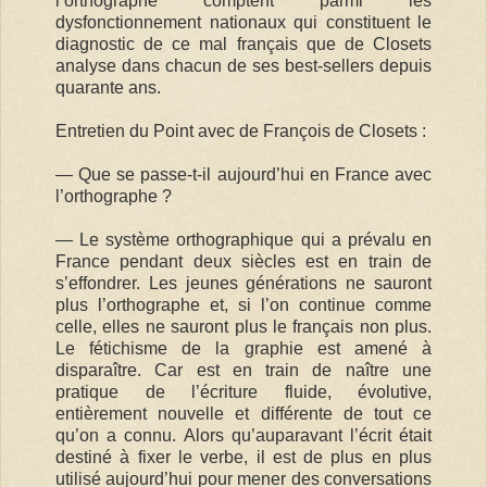
l’orthographe comptent parmi les
dysfonctionnement nationaux qui constituent le
diagnostic de ce mal français que de Closets
analyse dans chacun de ses best-sellers depuis
quarante ans.
Entretien du Point avec de François de Closets :
— Que se passe-t-il aujourd’hui en France avec
l’orthographe ?
— Le système orthographique qui a prévalu en
France pendant deux siècles est en train de
s’effondrer. Les jeunes générations ne sauront
plus l’orthographe et, si l’on continue comme
celle, elles ne sauront plus le français non plus.
Le fétichisme de la graphie est amené à
disparaître. Car est en train de naître une
pratique de l’écriture fluide, évolutive,
entièrement nouvelle et différente de tout ce
qu’on a connu. Alors qu’auparavant l’écrit était
destiné à fixer le verbe, il est de plus en plus
utilisé aujourd’hui pour mener des conversations