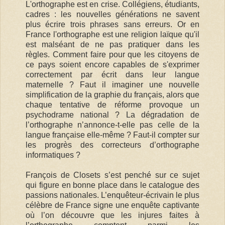
L'orthographe est en crise. Collégiens, étudiants,
cadres : les nouvelles générations ne savent
plus écrire trois phrases sans erreurs. Or en
France l'orthographe est une religion laïque qu'il
est malséant de ne pas pratiquer dans les
règles. Comment faire pour que les citoyens de
ce pays soient encore capables de s'exprimer
correctement par écrit dans leur langue
maternelle ? Faut il imaginer une nouvelle
simplification de la graphie du français, alors que
chaque tentative de réforme provoque un
psychodrame national ? La dégradation de
l’orthographe n’annonce-t-elle pas celle de la
langue française elle-même ? Faut-il compter sur
les progrès des correcteurs d’orthographe
informatiques ?
François de Closets s’est penché sur ce sujet
qui figure en bonne place dans le catalogue des
passions nationales. L’enquêteur-écrivain le plus
célèbre de France signe une enquête captivante
où l’on découvre que les injures faites à