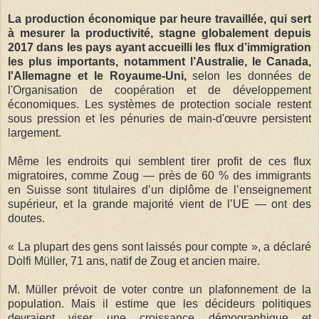
La production économique par heure travaillée, qui sert
à mesurer la productivité, stagne globalement depuis
2017 dans les pays ayant accueilli les flux d’immigration
les plus importants, notamment l’Australie, le Canada,
l'Allemagne et le Royaume-Uni,
selon les données de
l'Organisation de coopération et de développement
économiques. Les systèmes de protection sociale restent
sous pression et les pénuries de main-d'œuvre persistent
largement.
Même les endroits qui semblent tirer profit de ces flux
migratoires, comme Zoug — près de 60 % des im­mi­grants
en Suisse sont titulaires d’un diplôme de l’enseignement
supérieur, et la grande major­ité vient de l’UE — ont des
doutes.
« La plupart des gens sont laissés pour compte », a déclaré
Dolfi Müller, 71 ans, natif de Zoug et ancien maire.
M. Müller prévoit de voter contre un plafonnement de la
population. Mais il estime que les décideurs politiques
devraient viser une croissance démographique et