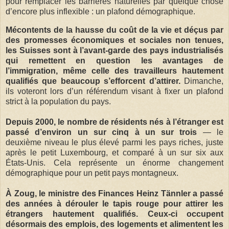
pour remplacer les barrières naturelles par quelque chose
d’encore plus inflexible : un plafond démographique.
Mécontents de la hausse du coût de la vie et déçus par
des promesses économiques et sociales non tenues,
les Suisses sont à l’avant-garde des pays industrialisés
qui remettent en question les avantages de
l’immigration, même celle des travailleurs hautement
qualifiés que beaucoup s’efforcent d’attirer.
Dimanche,
ils voteront lors d’un référendum visant à fixer un plafond
strict à la population du pays.
Depuis 2000, le nombre de résidents nés à l’étranger est
passé d’environ un sur cinq à un sur trois
— le
deuxième niveau le plus élevé parmi les pays riches, juste
après le petit Luxembourg, et comparé à un sur six aux
États-Unis. Cela représente un énorme changement
démographique pour un petit pays montagneux.
À Zoug, le ministre des Finances Heinz Tännler a passé
des années à dérouler le tapis rouge pour attirer les
étrangers hautement qualifiés. Ceux-ci occupent
désormais des emplois, des logements et alimentent les