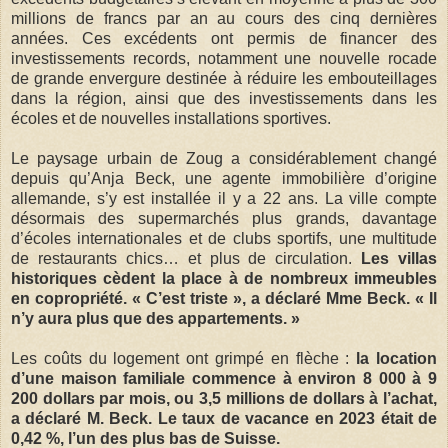
millions de francs par an au cours des cinq dernières
années. Ces excédents ont permis de financer des
investissements records, notamment une nouvelle rocade
de grande envergure destinée à réduire les embouteillages
dans la région, ainsi que des investissements dans les
écoles et de nouvelles installations sportives.
Le paysage urbain de Zoug a considérablement changé
depuis qu’Anja Beck, une agente immobilière d’origine
allemande, s’y est installée il y a 22 ans. La ville compte
désormais des supermarchés plus grands, davantage
d’écoles internationales et de clubs sportifs, une multitude
de restaurants chics… et plus de circulation.
Les villas
historiques cèdent la place à de nombreux immeubles
en copropriété. « C’est triste », a déclaré Mme Beck. « Il
n’y aura plus que des appartements. »
Les coûts du logement ont grimpé en flèche :
la location
d’une maison familiale commence à environ 8 000 à 9
200 dollars par mois, ou 3,5 millions de dollars à l’achat,
a déclaré M. Beck. Le taux de vacance en 2023 était de
0,42 %, l’un des plus bas de Suisse.