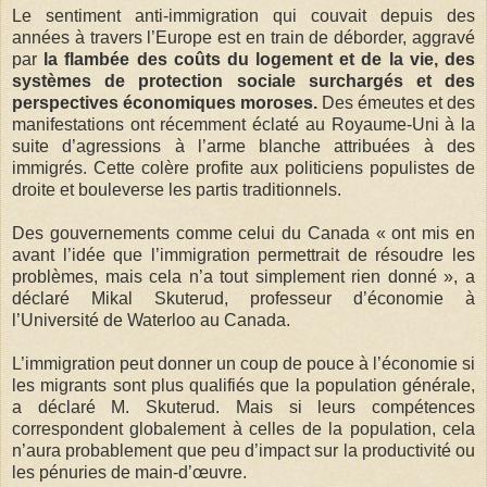
Le sentiment anti-immigration qui couvait depuis des
années à travers l’Europe est en train de déborder, aggravé
par
la flambée des coûts du logement et de la vie, des
systèmes de protection sociale surchargés et des
perspectives économiques moroses.
Des émeutes et des
manifestations ont récemment éclaté au Royaume-Uni à la
suite d’agressions à l’arme blanche attribuées à des
immigrés. Cette colère profite aux politiciens populistes de
droite et bouleverse les partis traditionnels.
Des gouvernements comme celui du Canada « ont mis en
avant l’idée que l’immigration permettrait de résoudre les
problèmes, mais cela n’a tout simplement rien donné », a
déclaré Mikal Skuterud, professeur d’économie à
l’Université de Waterloo au Canada.
L’immigration peut donner un coup de pouce à l’économie si
les migrants sont plus qualifiés que la population générale,
a déclaré M. Skuterud. Mais si leurs compétences
correspondent globalement à celles de la population, cela
n’aura probablement que peu d’impact sur la productivité ou
les pénuries de main-d’œuvre.