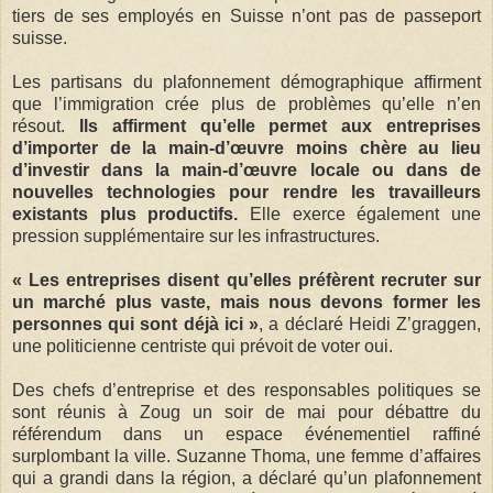
tiers de ses employés en Suisse n’ont pas de passeport
suisse.
Les partisans du plafonnement démographique affirment
que l’immigration crée plus de problèmes qu’elle n’en
résout.
Ils affirment qu’elle permet aux entreprises
d’importer de la main-d’œuvre moins chère au lieu
d’investir dans la main-d’œuvre locale ou dans de
nouvelles technologies pour rendre les travailleurs
existants plus productifs.
Elle exerce également une
pression supplémentaire sur les infrastructures.
« Les entreprises disent qu’elles préfèrent recruter sur
un marché plus vaste, mais nous devons former les
personnes qui sont déjà ici »
, a déclaré Heidi Z’graggen,
une politicienne centriste qui prévoit de voter oui.
Des chefs d’entreprise et des responsables politiques se
sont réunis à Zoug un soir de mai pour débattre du
référendum dans un espace événementiel raffiné
surplombant la ville. Suzanne Thoma, une femme d’affaires
qui a grandi dans la région, a déclaré qu’un plafonnement