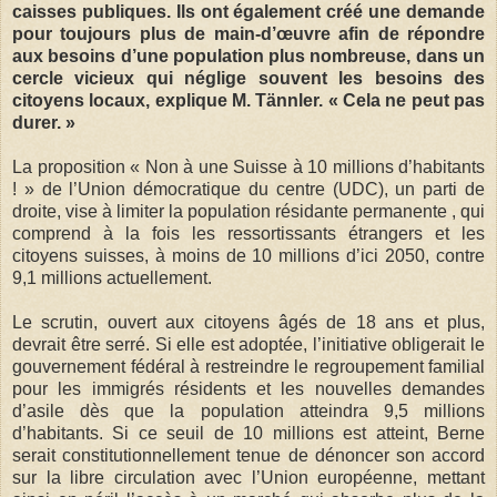
caisses publiques. Ils ont également créé une demande
pour toujours plus de main-d’œuvre afin de répondre
aux besoins d’une population plus nombreuse, dans un
cercle vicieux qui néglige souvent les besoins des
citoyens locaux, explique M. Tännler. « Cela ne peut pas
durer. »
La proposition « Non à une Suisse à 10 millions d’habitants
! » de l’Union démocratique du centre (UDC), un parti de
droite, vise à limiter la population résidante permanente , qui
comprend à la fois les ressortissants étrangers et les
citoyens suisses, à moins de 10 millions d’ici 2050, contre
9,1 millions actuellement.
Le scrutin, ouvert aux citoyens âgés de 18 ans et plus,
devrait être serré. Si elle est adoptée, l’initiative obligerait le
gouvernement fédéral à restreindre le regroupement familial
pour les immigrés résidents et les nouvelles demandes
d’asile dès que la population atteindra 9,5 millions
d’habitants. Si ce seuil de 10 millions est atteint, Berne
serait constitutionnellement tenue de dénoncer son accord
sur la libre circulation avec l’Union européenne, mettant