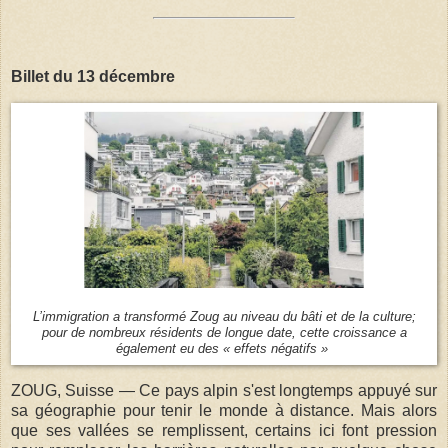
Billet du 13 décembre
L’im­mi­gra­tion a trans­for­mé Zoug au niveau du bâti et de la culture;
pour de nombreux rési­dents de longue date, cette croi­ssance a
également eu des « effets négatifs »
ZOUG, Suisse — Ce pays alpin s'est longtemps appuyé sur
sa géographie pour tenir le monde à distance. Mais alors
que ses vallées se remplissent, certains ici font pression