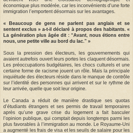
économique plus modérée, car les inconvénients d’une forte
immigration l’emportent désormais sur les avantages.
« Beaucoup de gens ne parlent pas anglais et se
sentent exclus » a-t-il déclaré à propos des habitants. «
La génération plus âgée dit : “Avant, nous étions entre
nous, une petite ville au bord du lac.” »
Sous la pression des électeurs, les gouvernements qui
avaient autrefois ouvert leurs portes les claquent désormais.
Les préoccupations budgétaires, les chocs culturels et une
certaine forme de racisme jouent un rôle. Mais la principale
inquiétude des électeurs réside dans le manque de contrôle
sur l’identité des personnes qui arrivent et sur le rythme de
leur arrivée, quelle que soit leur origine.
Le Canada a réduit de manière drastique ses quotas
d’étudiants étrangers et ses permis de travail temporaires
après qu’une grave crise du logement a fait basculer
l’opinion publique, qui comptait depuis longtemps parmi les
plus favorables à l’immigration au monde. Le Royaume-Uni
a augmenté les frais de visa et les seuils de salaire pour les