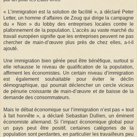
« L’im­mi­gra­tion est la solu­tion de facilité », a déclaré Peter
Let­ter, un homme d’affaires de Zoug qui dirige la campagne
du « Non » du lobby des entreprises locales contre le
plafonnement de la pop­u­la­tion. L’accès au vaste marché du
travail européen signifie que les entreprises peuvent ne pas
chercher de main-d’œuvre plus près de chez elles, a-t-il
ajouté.
Une immigration bien gérée peut être bénéfique, surtout si
elle rehausse le niveau de qualification de la population,
affirment les économistes. Un certain niveau d’immigration
est également souhaitable pour éviter le déclin
démographique, qui pourrait déclencher un cercle vicieux
de pénurie croissante de main-d’œuvre et de baisse de la
demande des consommateurs.
Mais le débat économique sur l’immigration n’est pas « tout
à fait honnête », a déclaré Sebastian Dullien, un éminent
économiste allemand. Si l’impact économique global pour
un pays peut être positif, certaines catégories de la
population sont perdantes, en particulier les travailleurs peu