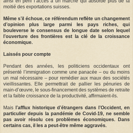
ainsi en péril l’accès à un marché qui absorbe plus de la
moitié des exportations suisses.
Même s’il échoue, ce référendum reflète un changement
d’opinion plus large parmi les pays riches, qui
bouleverse le consensus de longue date selon lequel
l’ouverture des frontières est la clé de la croissance
économique.
Laissés pour compte
Pendant des années, les politiciens occidentaux ont
présenté l’immigration comme une panacée – ou du moins
un mal nécessaire – pour remédier aux maux des sociétés
vieillissantes. Elle permettrait de pallier les pénuries de
main-d’œuvre, le sous-financement des systèmes de retraite
et la faible croissance de la productivité, affirmaient-ils.
Mais
l’afflux historique d’étrangers dans l’Occident, en
particulier depuis la pandémie de Covid-19, ne semble
pas avoir résolu ces problèmes économiques. Dans
certains cas, il les a peut-être même aggravés.