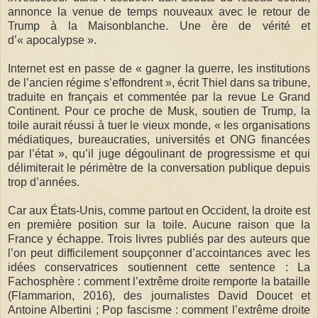
annonce la venue de temps nouveaux avec le retour de
Trump à la Maisonblanche. Une ère de vérité et
d’« apocalypse ».
Internet est en passe de « gagner la guerre, les institutions
de l’ancien régime s’effondrent », écrit Thiel dans sa tribune,
traduite en français et commentée par la revue Le Grand
Continent. Pour ce proche de Musk, soutien de Trump, la
toile aurait réussi à tuer le vieux monde, « les organisations
médiatiques, bureaucraties, universités et ONG financées
par l’état », qu’il juge dégoulinant de progressisme et qui
délimiterait le périmètre de la conversation publique depuis
trop d’années.
Car aux États-Unis, comme partout en Occident, la droite est
en première position sur la toile. Aucune raison que la
France y échappe. Trois livres publiés par des auteurs que
l’on peut difficilement soupçonner d’accointances avec les
idées conservatrices soutiennent cette sentence : La
Fachosphère : comment l’extrême droite remporte la bataille
(Flammarion, 2016), des journalistes David Doucet et
Antoine Albertini ; Pop fascisme : comment l’extrême droite