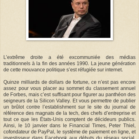
L’extrême droite a été excommuniée des médias
traditionnels à la fin des années 1990. La jeune génération
de cette mouvance politique s’est réfugiée sur internet.
Quinze milliards de dollars de fortune, ce n’est pas encore
assez pour vous placer au sommet du classement annuel
de Forbes, mais c’est suffisant pour figurer au panthéon des
seigneurs de la Silicon Valley. Et vous permettre de publier
un brûlot contre l’establishment sur le site du journal de
référence des magnats de la tech, des chefs d’entreprise et
tout ce que les États-Unis comptent de décideurs publics.
Ainsi, le 10 janvier dans le Financial Times, Peter Thiel,
cofondateur de PayPal, le système de paiement en ligne, et
investisseur dans Facebook aux débuts du réseau social,