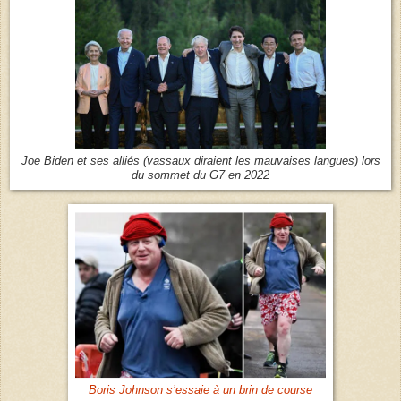
Joe Biden et ses alliés (vassaux diraient les mauvaises langues) lors
du sommet du G7 en 2022
Boris Johnson s’essaie à un brin de course