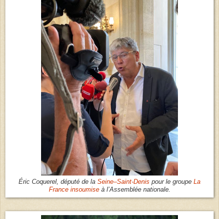
Éric Coquerel, député de la
Seine–Saint-Denis
pour le groupe
La
France insoumise
à l’Assemblée nationale.