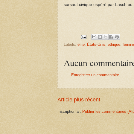
sursaut civique espéré par Lasch ou pré
Labels:
élite
,
États-Unis
,
éthique
,
fémin
Aucun commentair
Enregistrer un commentaire
Article plus récent
Inscription à :
Publier les commentaires (At