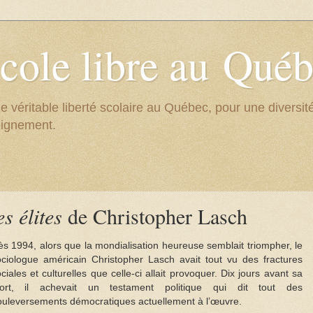
cole libre au Qué
e véritable liberté scolaire au Québec, pour une divers
eignement.
s élites
de Christopher Lasch
s 1994, alors que la mondialisation heureuse semblait triompher, le
ociologue américain Christopher Lasch avait tout vu des fractures
ciales et culturelles que celle-ci allait provoquer. Dix jours avant sa
ort, il achevait un testament politique qui dit tout des
ouleversements démocratiques actuellement à l’œuvre.