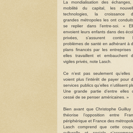
La mondialisation des échanges,
mobilité du capital, les nouvel
technologies, la croissance 
grandes métropoles les ont conduit
se replier dans l’entre-soi. « El
envoient leurs enfants dans des éco
privées, s’assurent contre l
problèmes de santé en adhérant à 
plans financés par les entreprises
elles travaillent et embauchent 
vigiles privés, note Lasch.
Ce n’est pas seulement qu’elles
voient plus l’intérêt de payer pour 
services publics qu’elles n’utilisent pl
Une grande partie d’entre elles 
cessé de se penser américaines. »
Bien avant que Christophe Guilluy
théorise l’opposition entre Fra
périphérique et France des métropol
Lasch comprend que cette coup
culturelle et sociale s’accompa