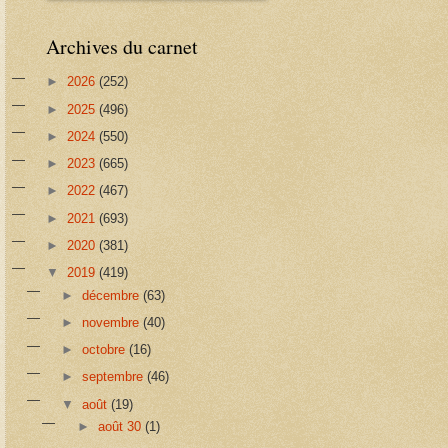
Archives du carnet
►
2026
(252)
►
2025
(496)
►
2024
(550)
►
2023
(665)
►
2022
(467)
►
2021
(693)
►
2020
(381)
▼
2019
(419)
►
décembre
(63)
►
novembre
(40)
►
octobre
(16)
►
septembre
(46)
▼
août
(19)
►
août 30
(1)