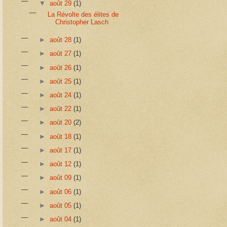
▼
août 29
(1)
La Révolte des élites de
Christopher Lasch
►
août 28
(1)
►
août 27
(1)
►
août 26
(1)
►
août 25
(1)
►
août 24
(1)
►
août 22
(1)
►
août 20
(2)
►
août 18
(1)
►
août 17
(1)
►
août 12
(1)
►
août 09
(1)
►
août 06
(1)
►
août 05
(1)
►
août 04
(1)