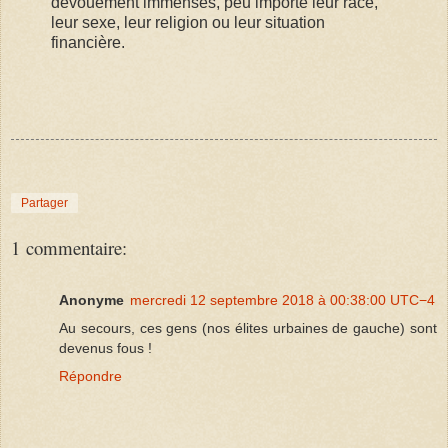
dévouement immenses, peu importe leur race,
leur sexe, leur religion ou leur situation
financière.
Partager
1 commentaire:
Anonyme
mercredi 12 septembre 2018 à 00:38:00 UTC−4
Au secours, ces gens (nos élites urbaines de gauche) sont
devenus fous !
Répondre