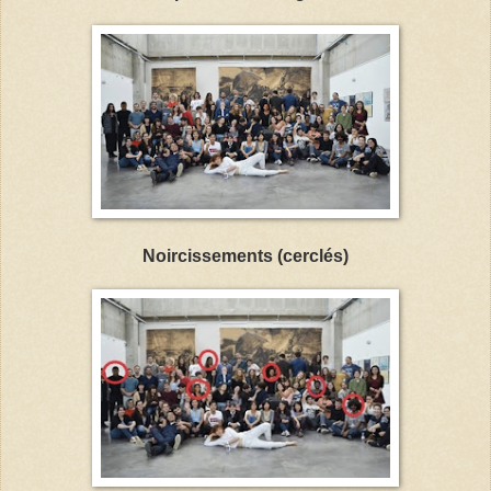
Noircissements (cerclés)