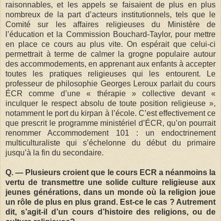
raisonnables, et les appels se faisaient de plus en plus
nombreux de la part d’acteurs institutionnels, tels que le
Comité sur les affaires religieuses du Ministère de
l’éducation et la Commission Bouchard-Taylor, pour mettre
en place ce cours au plus vite. On espérait que celui-ci
permettrait à terme de calmer la grogne populaire autour
des accommodements, en apprenant aux enfants à accepter
toutes les pratiques religieuses qui les entourent. Le
professeur de philosophie Georges Leroux parlait du cours
ÉCR comme d’une « thérapie » collective devant «
inculquer le respect absolu de toute position religieuse »,
notamment le port du kirpan à l’école. C’est effectivement ce
que prescrit le programme ministériel d’ÉCR, qu’on pourrait
renommer Accommodement 101 : un endoctrinement
multiculturaliste qui s’échelonne du début du primaire
jusqu’à la fin du secondaire.
Q. —
Plusieurs croient que le cours ECR a néanmoins la
vertu de transmettre une solide culture religieuse aux
jeunes générations, dans un monde où la religion joue
un rôle de plus en plus grand. Est-ce le cas ? Autrement
dit, s’agit-il d’un cours d’histoire des religions, ou de