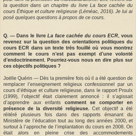
la question dans un chapitre du livre La face cachée du
cours Éthique et culture religieuse (Léméac, 2016). Je lui ai
posé quelques questions à propos de ce cours.
Q. —
Dans le livre
La face cachée du cours ECR
, vous
revenez sur la question des orientations politiques du
cours ECR dans un texte très fouillé où vous montrez
comment le cours n’est pas exempt d’une volonté
d’endoctrinement. Pourriez-vous nous en dire plus sur
ces objectifs politiques ?
Joëlle Quérin — Dès la première fois où il a été question de
remplacer l’enseignement religieux confessionnel par un
cours d’éthique et culture religieuse, dans le rapport Proulx
(1999), l’objectif était clairement annoncé : il s’agissait
d’apprendre aux enfants
comment se comporter en
présence de la diversité religieuse.
Cet objectif a été
réitéré plusieurs fois dans des rapports émanant du
Ministère de l’éducation tout au long des années 2000, et
surtout à l’approche de l’implantation du cours en 2008. On
était alors en pleine crise des accommodements