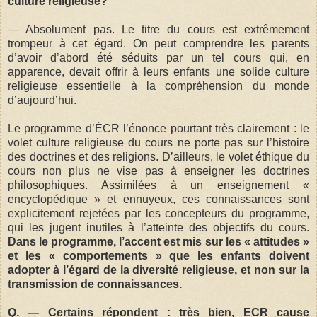
culture religieuse?
— Absolument pas. Le titre du cours est extrêmement
trompeur à cet égard. On peut comprendre les parents
d’avoir d’abord été séduits par un tel cours qui, en
apparence, devait offrir à leurs enfants une solide culture
religieuse essentielle à la compréhension du monde
d’aujourd’hui.
Le programme d’ÉCR l’énonce pourtant très clairement : le
volet culture religieuse du cours ne porte pas sur l’histoire
des doctrines et des religions. D’ailleurs, le volet éthique du
cours non plus ne vise pas à enseigner les doctrines
philosophiques. Assimilées à un enseignement «
encyclopédique » et ennuyeux, ces connaissances sont
explicitement rejetées par les concepteurs du programme,
qui les jugent inutiles à l’atteinte des objectifs du cours.
Dans le programme, l’accent est mis sur les « attitudes »
et les « comportements » que les enfants doivent
adopter à l’égard de la diversité religieuse, et non sur la
transmission de connaissances.
Q. — Certains répondent : très bien, ECR cause