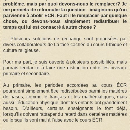
problème, mais par quoi devons-nous le remplacer? Je
me permets de reformuler la question : imaginons qu’on
parvienne à abolir ECR. Faut-il le remplacer par quelque
chose, ou devons-nous simplement redistribuer le
temps qui lui est consacré à autre chose ?
— Plusieurs solutions de rechange sont proposées par
divers collaborateurs de La face cachée du cours Éthique et
culture religieuse.
Pour ma part, je suis ouverte à plusieurs possibilités, mais
j’aurais tendance à faire une distinction entre les niveaux
primaire et secondaire.
Au primaire, les périodes accordées au cours ÉCR
pourraient simplement être redistribuées parmi les matières
de bases, comme le français et les mathématiques, mais
aussi l’éducation physique, dont les enfants ont grandement
besoin. D’ailleurs, certains enseignants le font déjà,
lorsqu’ils doivent rattraper du retard dans certaines matières
ou lorsqu’ils sont mal à l’aise avec le cours ÉCR.