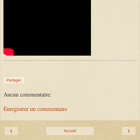
Partager
Aucun commentaire:
Enregistrer un commentaire
‹
›
Accueil