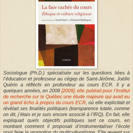
Sociologue (Ph.D.) spécialisée sur les questions liées à
l’éducation et professeur au cégep de Saint-Jérôme, Joëlle
Quérin a réfléchi en profondeur au cours ECR. Il y a
quelques années, en 2008
[2009], elle publiait pour l’Institut
de recherche sur le Québec une étude majeure qui avait eu
un grand écho à propos du cours ECR
, où elle explicitait et
révélait ses finalités politiques (transparence totale, comme
on dit, j’étais et je suis encore associé à l’IRQ). En fait, elle
expliquait quels objectifs politiques sert ce cours, en
montrant comment il proposait d’instrumentaliser l’école
pour faire la promotion du multiculturalisme. Elle revient sur