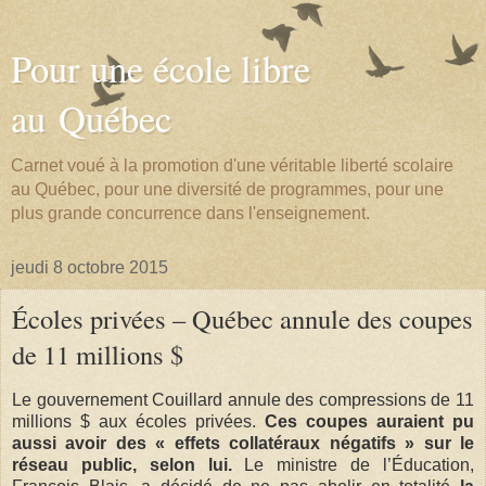
Pour une école libre
au Québec
Carnet voué à la promotion d'une véritable liberté scolaire
au Québec, pour une diversité de programmes, pour une
plus grande concurrence dans l'enseignement.
jeudi 8 octobre 2015
Écoles privées – Québec annule des coupes
de 11 millions $
Le gouvernement Couillard annule des compressions de 11
millions $ aux écoles privées.
Ces coupes auraient pu
aussi avoir des « effets collatéraux négatifs » sur le
réseau public, selon lui.
Le ministre de l’Éducation,