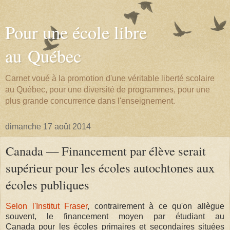
Pour une école libre
au Québec
Carnet voué à la promotion d'une véritable liberté scolaire
au Québec, pour une diversité de programmes, pour une
plus grande concurrence dans l'enseignement.
dimanche 17 août 2014
Canada — Financement par élève serait
supérieur pour les écoles autochtones aux
écoles publiques
Selon l'Institut Fraser
, contrairement à ce qu'on allègue
souvent, le financement moyen par étudiant au
Canada pour les écoles primaires et secondaires situées