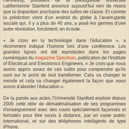
Hennessy, président de la prestigieuse université
californienne Stanford annonce aujourd'hui rien de moins
que la disparition prochaine des salles de classe. Et comme
la prédiction vient d'un endroit du globe à l'avant-garde
sociale qui, il y a plus de 40 ans, a posé les germes d'une
autre révolution, forcément, on écoute.
« Je crois en la technologie dans l'éducation », a
récemment indiqué l'homme lors d'une conférence. Les
grandes lignes ont été reproduites dans les pages
numériques du
magazine Spectrum
, publication de l'Institute
of Electrical and Electronics Engineers. « Je crois que nous
avons appris assez de ces outils pour comprendre qu'ils
sont sur le point de tout transformer. Cela va changer le
monde et cela va changer également la façon que nous
avons d'aborder l'éducation ».
De la parole aux actes, l'Université Stanford explore depuis
2009 cette idée de dématérialisation de ses programmes
d'enseignement avec des cours spécialement façonnés et
formatés pour être suivis à distance, par un vaste public
international, et sur des téléphones intelligents de type
iPhone.