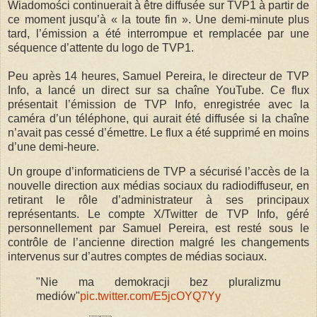
Wiadomości continuerait à être diffusée sur TVP1 à partir de
ce moment jusqu’à « la toute fin ». Une demi-minute plus
tard, l’émission a été interrompue et remplacée par une
séquence d’attente du logo de TVP1.
Peu après 14 heures, Samuel Pereira, le directeur de TVP
Info, a lancé un direct sur sa chaîne YouTube. Ce flux
présentait l’émission de TVP Info, enregistrée avec la
caméra d’un téléphone, qui aurait été diffusée si la chaîne
n’avait pas cessé d’émettre. Le flux a été supprimé en moins
d’une demi-heure.
Un groupe d’informaticiens de TVP a sécurisé l’accès de la
nouvelle direction aux médias sociaux du radiodiffuseur, en
retirant le rôle d’administrateur à ses principaux
représentants. Le compte X/Twitter de TVP Info, géré
personnellement par Samuel Pereira, est resté sous le
contrôle de l’ancienne direction malgré les changements
intervenus sur d’autres comptes de médias sociaux.
"Nie ma demokracji bez pluralizmu
mediów"
pic.twitter.com/E5jcOYQ7Yy