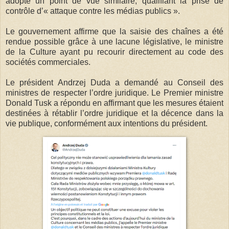
adopté un point de vue similaire, qualifiant la prise de
contrôle d’« attaque contre les médias publics ».
Le gouvernement affirme que la saisie des chaînes a été
rendue possible grâce à une lacune législative, le ministre
de la Culture ayant pu recourir directement au code des
sociétés commerciales.
Le président Andrzej Duda a demandé au Conseil des
ministres de respecter l’ordre juridique. Le Premier ministre
Donald Tusk a répondu en affirmant que les mesures étaient
destinées à rétablir l’ordre juridique et la décence dans la
vie publique, conformément aux intentions du président.