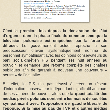
C’est la première fois depuis la déclaration de l’état
d’urgence dans la phase finale du communisme que la
télévision polonaise est empêchée par la force de
diffuser.
Le gouvernement actuel reproche à son
prédécesseur d’avoir systématiquement nommé du
personnel sympathisant avec les opinions conservateurs du
parti social-chrétien PiS pendant ses huit années au
pouvoir, et demande une réforme complète des chaînes
publiques afin de garantir à nouveau une couverture «
neutre » de l’actualité.
En effet, le PiS n’a pas réussi à créer un réseau
d’information conservateur indépendant significatif au cours
de ses années de pouvoir, alors que
la quasi-totalité des
médias privés polonais sont entre les mains de sociétés
sympathisant avec l’opposition de gauche-libérale de
l’époque.
Si la mise au pas de TVP et d’autres médias