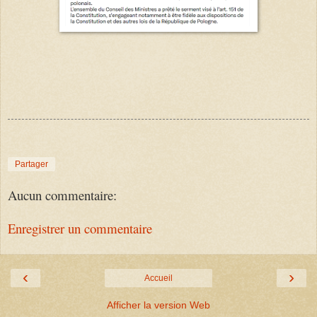
Partager
Aucun commentaire:
Enregistrer un commentaire
‹
›
Accueil
Afficher la version Web