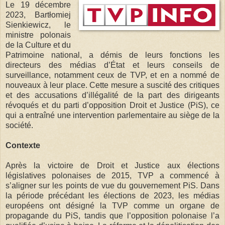
Le 19 décembre
2023, Bartłomiej
Sienkiewicz, le
ministre polonais
de la Culture et du
Patrimoine national, a démis de leurs fonctions les
directeurs des médias d’État et leurs conseils de
surveillance, notamment ceux de TVP, et en a nommé de
nouveaux à leur place. Cette mesure a suscité des critiques
et des accusations d’illégalité de la part des dirigeants
révoqués et du parti d’opposition Droit et Justice (PiS), ce
qui a entraîné une intervention parlementaire au siège de la
société.
Contexte
Après la victoire de Droit et Justice aux élections
législatives polonaises de 2015, TVP a commencé à
s’aligner sur les points de vue du gouvernement PiS. Dans
la période précédant les élections de 2023, les médias
européens ont désigné la TVP comme un organe de
propagande du PiS, tandis que l’opposition polonaise l’a