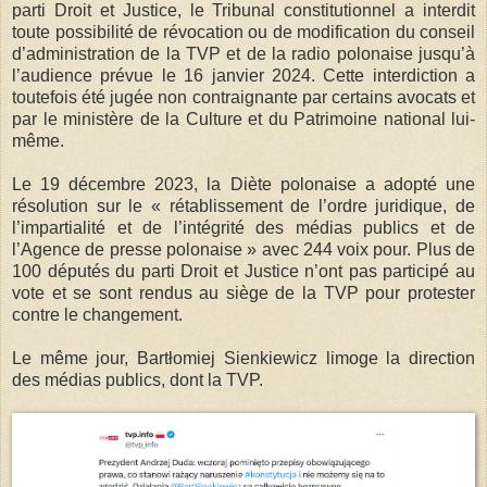
parti Droit et Justice, le Tribunal constitutionnel a interdit
toute possibilité de révocation ou de modification du conseil
d’administration de la TVP et de la radio polonaise jusqu’à
l’audience prévue le 16 janvier 2024. Cette interdiction a
toutefois été jugée non contraignante par certains avocats et
par le ministère de la Culture et du Patrimoine national lui-
même.
Le 19 décembre 2023, la Diète polonaise a adopté une
résolution sur le « rétablissement de l’ordre juridique, de
l’impartialité et de l’intégrité des médias publics et de
l’Agence de presse polonaise » avec 244 voix pour. Plus de
100 députés du parti Droit et Justice n’ont pas participé au
vote et se sont rendus au siège de la TVP pour protester
contre le changement.
Le même jour, Bartłomiej Sienkiewicz limoge la direction
des médias publics, dont la TVP.