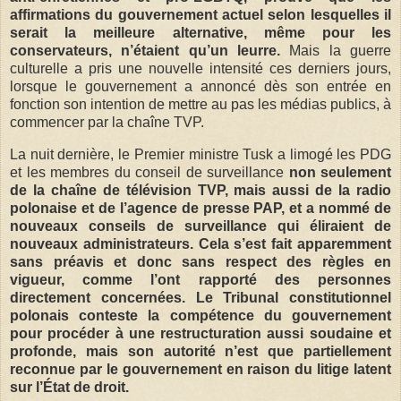
affirmations du gouvernement actuel selon lesquelles il
serait la meilleure alternative, même pour les
conservateurs, n’étaient qu’un leurre.
Mais la guerre
culturelle a pris une nouvelle intensité ces derniers jours,
lorsque le gouvernement a annoncé dès son entrée en
fonction son intention de mettre au pas les médias publics, à
commencer par la chaîne TVP.
La nuit dernière, le Premier ministre Tusk a limogé les PDG
et les membres du conseil de surveillance
non seulement
de la chaîne de télévision TVP, mais aussi de la radio
polonaise et de l’agence de presse PAP, et a nommé de
nouveaux conseils de surveillance qui éliraient de
nouveaux administrateurs. Cela s’est fait apparemment
sans préavis et donc sans respect des règles en
vigueur, comme l’ont rapporté des personnes
directement concernées. Le Tribunal constitutionnel
polonais conteste la compétence du gouvernement
pour procéder à une restructuration aussi soudaine et
profonde, mais son autorité n’est que partiellement
reconnue par le gouvernement en raison du litige latent
sur l’État de droit.