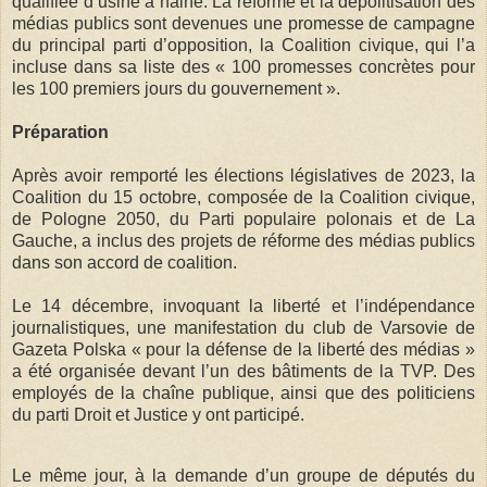
qualifiée d’usine à haine. La réforme et la dépolitisation des
médias publics sont devenues une promesse de campagne
du principal parti d’opposition, la Coalition civique, qui l’a
incluse dans sa liste des « 100 promesses concrètes pour
les 100 premiers jours du gouvernement ».
Préparation
Après avoir remporté les élections législatives de 2023, la
Coalition du 15 octobre, composée de la Coalition civique,
de Pologne 2050, du Parti populaire polonais et de La
Gauche, a inclus des projets de réforme des médias publics
dans son accord de coalition.
Le 14 décembre, invoquant la liberté et l’indépendance
journalistiques, une manifestation du club de Varsovie de
Gazeta Polska « pour la défense de la liberté des médias »
a été organisée devant l’un des bâtiments de la TVP. Des
employés de la chaîne publique, ainsi que des politiciens
du parti Droit et Justice y ont participé.
Le même jour, à la demande d’un groupe de députés du