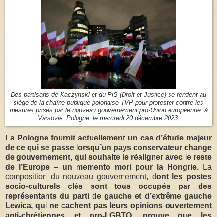
Des partisans de Kaczynski et du PiS (Droit et Justice) se rendent au
siège de la chaîne publique polonaise TVP pour protester contre les
mesures prises par le nouveau gouvernement pro-Union européenne, à
Varsovie, Pologne, le mercredi 20 décembre 2023.
La Pologne fournit actuellement un cas d’étude majeur
de ce qui se passe lorsqu’un pays conservateur change
de gouvernement, qui souhaite le réaligner avec le reste
de l’Europe – un memento mori pour la Hongrie.
La
composition du nouveau gouvernement, d
ont les postes
socio-culturels clés sont tous occupés par des
représentants du parti de gauche et d’extrême gauche
Lewica, qui ne cachent pas leurs opinions ouvertement
anti-chrétiennes et pro-LGBTQ, prouve que les