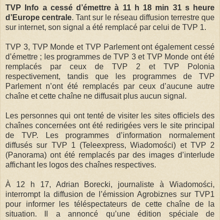
TVP Info a cessé d’émettre à 11 h 18 min 31 s heure
d’Europe centrale
. Tant sur le réseau diffusion terrestre que
sur internet, son signal a été remplacé par celui de TVP 1.
TVP 3, TVP Monde et TVP Parlement ont également cessé
d’émettre ; les programmes de TVP 3 et TVP Monde ont été
remplacés par ceux de TVP 2 et TVP Polonia
respectivement, tandis que les programmes de TVP
Parlement n’ont été remplacés par ceux d’aucune autre
chaîne et cette chaîne ne diffusait plus aucun signal.
Les personnes qui ont tenté de visiter les sites officiels des
chaînes concernées ont été redirigées vers le site principal
de TVP. Les programmes d’information normalement
diffusés sur TVP 1 (Teleexpress, Wiadomości) et TVP 2
(Panorama) ont été remplacés par des images d’interlude
affichant les logos des chaînes respectives.
À 12 h 17, Adrian Borecki, journaliste à Wiadomości,
interrompt la diffusion de l’émission Agrobiznes sur TVP1
pour informer les téléspectateurs de cette chaîne de la
situation. Il a annoncé qu’une édition spéciale de