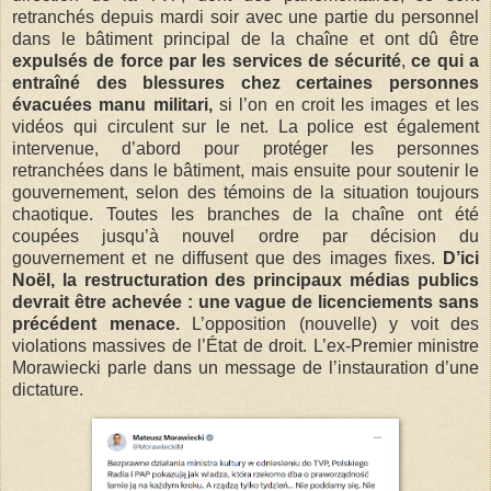
retranchés depuis mardi soir avec une partie du personnel
dans le bâtiment principal de la chaîne et ont dû être
expulsés de force par les services de sécurité
,
ce qui a
entraîné des blessures chez certaines personnes
évacuées manu militari,
si l’on en croit les images et les
vidéos qui circulent sur le net. La police est également
intervenue, d’abord pour protéger les personnes
retranchées dans le bâtiment, mais ensuite pour soutenir le
gouvernement, selon des témoins de la situation toujours
chaotique. Toutes les branches de la chaîne ont été
coupées jusqu’à nouvel ordre par décision du
gouvernement et ne diffusent que des images fixes.
D’ici
Noël, la restructuration des principaux médias publics
devrait être achevée : une vague de licenciements sans
précédent menace.
L’opposition (nouvelle) y voit des
violations massives de l’État de droit. L’ex-Premier ministre
Morawiecki parle dans un message de l’instauration d’une
dictature.