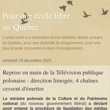
Pour une école libre
au Québec
Carnet voué à la promotion d'une véritable liberté scolaire
au Québec, pour une diversité de programmes, pour une
plus grande concurrence dans l'enseignement.
vendredi 29 décembre 2023
Reprise en main de la Télévision publique
polonaise : direction limogée, 4 chaînes
cessent d'émettre
Le ministre polonais de la Culture et du Patrimoine
national
(du nouveau gouvernement libéral)
a déclaré
avoir entamé la procédure de liquidation des médias