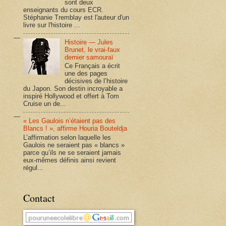
sont deux
enseignants du cours ECR.
Stéphanie Tremblay est l'auteur d'un
livre sur l'histoire ...
Histoire — Jules
Brunet, le vrai-faux
dernier samouraï
Ce Français a écrit
une des pages
décisives de l’histoire
du Japon. Son destin incroyable a
inspiré Hollywood et offert à Tom
Cruise un de...
« Les Gaulois n’étaient pas des
Blancs ! », affirme Houria Bouteldja
L’affirmation selon laquelle les
Gaulois ne seraient pas « blancs »
parce qu’ils ne se seraient jamais
eux-mêmes définis ainsi revient
régul...
Contact