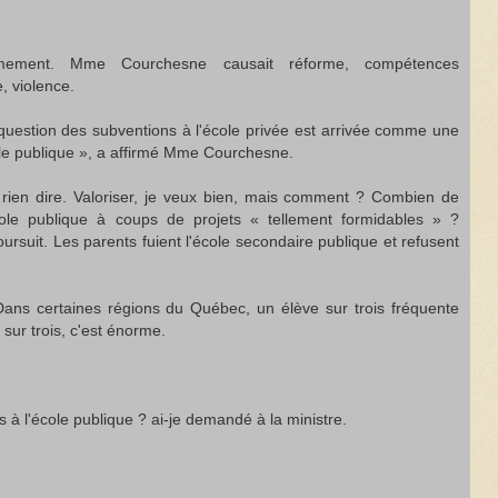
almement. Mme Courchesne causait réforme, compétences
, violence.
question des subventions à l'école privée est arrivée comme une
cole publique », a affirmé Mme Courchesne.
rien dire. Valoriser, je veux bien, mais comment ? Combien de
école publique à coups de projets « tellement formidables » ?
ursuit. Les parents fuient l'école secondaire publique et refusent
 Dans certaines régions du Québec, un élève sur trois fréquente
sur trois, c'est énorme.
à l'école publique ? ai-je demandé à la ministre.