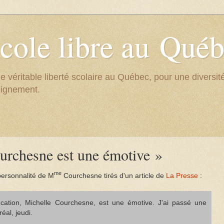
cole libre au Qué
e véritable liberté scolaire au Québec, pour une divers
eignement.
rchesne est une émotive »
me
 personnalité de M
Courchesne tirés d'un article de
La Presse
:
ucation, Michelle Courchesne, est une émotive. J'ai passé une
al, jeudi.