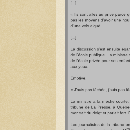
[...]
« Ils sont allés au privé parce q
pas les moyens d'avoir une nounou
d'une voix aiguë.
[...]
La discussion s'est ensuite égar
de l'école publique. La ministre 
de l'école privée pour ses enfant
aux yeux.
Émotive.
« J'suis pas fâchée, j'suis pas f
La ministre a la mèche courte.
tribune de La Presse, à Québec,
montrait du doigt et parlait fort.
Les journalistes de la tribune o
m