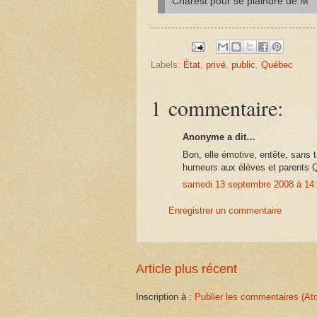
Charest pour se plaindre de M
Labels:
État
,
privé
,
public
,
Québec
1 commentaire:
Anonyme a dit…
Bon, elle émotive, entête, sans 
humeurs aux élèves et parents 
samedi 13 septembre 2008 à 14
Enregistrer un commentaire
Article plus récent
Inscription à :
Publier les commentaires (At