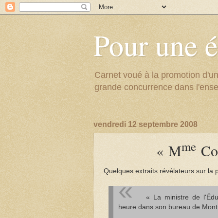
Pour une é
Carnet voué à la promotion d'un
grande concurrence dans l'ens
vendredi 12 septembre 2008
me
« M
Cou
Quelques extraits révélateurs sur la
« La ministre de l'Éd
heure dans son bureau de Montré