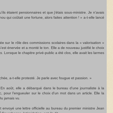
u'ils étaient pensionnaires et que j'étais sous-ministre. Je n'avais
 qui coûtait une fortune, alors faites attention ! » a-t-elle lancé
ée sur le rôle des commissions scolaires dans la « valorisation »
s'est énervée et a monté le ton. Elle a de nouveau justifié le choix
s. Lorsque le chapitre privé-public a été clos, elle avait les larmes
âchée, a-t-elle protesté. Je parle avec fougue et passion. »
 En août, elle a débarqué dans le bureau d'une journaliste à la
 pour l'engueuler sur le choix d'un mot dans un article. Elle la
 Du jamais vu.
nt envoyé une lettre officielle au bureau du premier ministre Jean
e