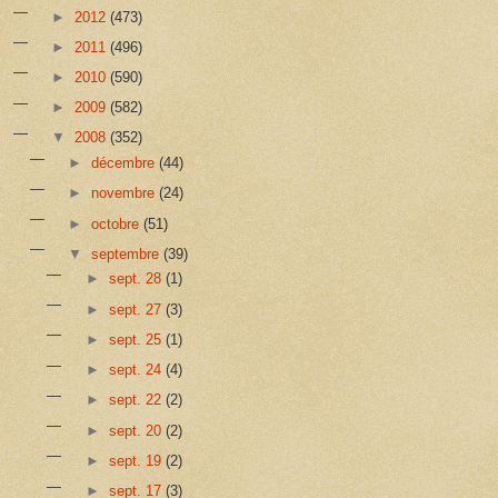
►
2012
(473)
►
2011
(496)
►
2010
(590)
►
2009
(582)
▼
2008
(352)
►
décembre
(44)
►
novembre
(24)
►
octobre
(51)
▼
septembre
(39)
►
sept. 28
(1)
►
sept. 27
(3)
►
sept. 25
(1)
►
sept. 24
(4)
►
sept. 22
(2)
►
sept. 20
(2)
►
sept. 19
(2)
►
sept. 17
(3)