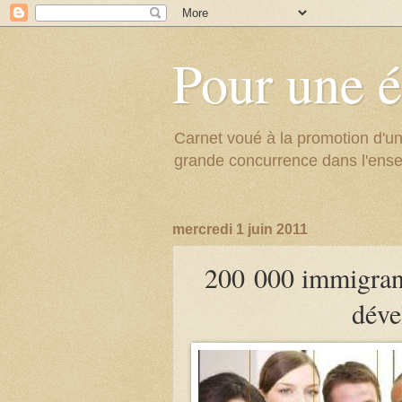
Pour une é
Carnet voué à la promotion d'un
grande concurrence dans l'ens
mercredi 1 juin 2011
200 000 immigrant
déve