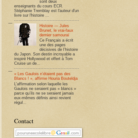
sont deux
enseignants du cours ECR.
Stéphanie Tremblay est l'auteur d'un
livre sur l'histoire ...
Histoire — Jules
Brunet, le vrai-faux
dernier samouraï
Ce Français a écrit
une des pages
décisives de l’histoire
du Japon. Son destin incroyable a
inspiré Hollywood et offert à Tom
Cruise un de...
« Les Gaulois n’étaient pas des
Blancs ! », affirme Houria Bouteldja
L’affirmation selon laquelle les
Gaulois ne seraient pas « blancs »
parce qu’ils ne se seraient jamais
eux-mêmes définis ainsi revient
régul...
Contact