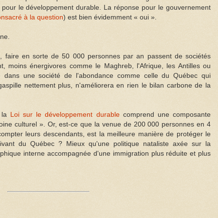
 pour le développement durable. La réponse pour le gouvernement
nsacré à la question
) est bien évidemment « oui ».
ine.
e, faire en sorte de 50 000 personnes par an passent de sociétés
 moins énergivores comme le Maghreb, l'Afrique, les Antilles ou
vre dans une société de l'abondance comme celle du Québec qui
aspille nettement plus, n'améliorera en rien le bilan carbone de la
 la
Loi sur le développement durable
comprend une composante
moine culturel ». Or, est-ce que la venue de 200 000 personnes en 4
 compter leurs descendants, est la meilleure manière de protéger le
e vivant du Québec ? Mieux qu'une politique nataliste axée sur la
phique interne accompagnée d'une immigration plus réduite et plus