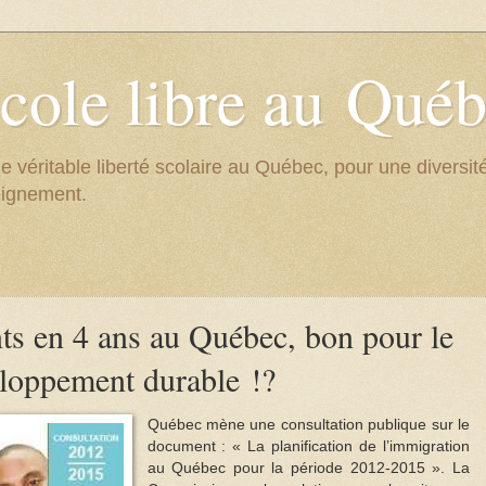
cole libre au Qué
e véritable liberté scolaire au Québec, pour une divers
eignement.
s en 4 ans au Québec, bon pour le
loppement durable !?
Québec mène une consultation publique sur le
document : « La planification de l’immigration
au Québec pour la période 2012-2015 ». La