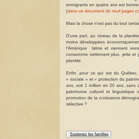
immigrants en quatre ans est bonne
(
dans un document de neuf pages co
Mais la chose n'est pas du tout certa
D'une part, au niveau de la planèt
moins développées économiquement,
l'Amérique latine et viennent vi
consomme nettement plus, jette et g
planète.
Enfin, pour ce qui est du Québec,
« sociale » et « protection du patri
ans, soit 1 million en 20 ans, sans
patrimoine culturel et linguistiqu
promotion de la croissance démogra
sélective ?
Soutenez les familles