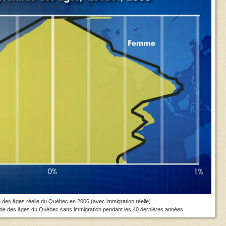
e des âges réelle du Québec en 2006 (avec immigration réelle).
mide des âges du Québec sans immigration pendant les 40 dernières années.