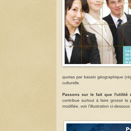
quotas par bassin géographique (régi
culturelle.
Passons sur le fait que l'utilit
contribue surtout à faire grossir l
modifiée, voir l'illustration ci-dessous