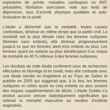
expiratoire de pointe, maladies cardiaques ou AVC
préalables, fibrillation auriculaire, note aux tests de
dépression, taux d’activité physique quotidien et auto-
évaluation de la santé.
L'étude a démontré que la mortalité, toutes causes
confondues, diminue en même temps que la parité croît. La
mortalité est la plus élevée chez les femmes nullipares
(femmes sans enfants), elle diminue progressivement
jusqu'à ce que les femmes aient trois enfants ou plus. Les
femmes ayant six enfants ou plus bénéficiaient d’un risque
de mortalité de 40 % inférieur à des femmes nullipares.
Les résultats de cette étude confirment ceux de recherches
effectuées en Norvège et en Israël, mais elle contraste avec
une étude menée en Angleterre et au Pays de Galles et
publiée en 2005 qui suggérait que, à la fois, les femmes
nullipares et celles ayant eu cinq enfants ou plus avaient
des risques supplémentaires de décès. L'étude Dubbo n'a
produit aucune preuve statistiquement significative qui
relierait la mortalité masculine au nombre d'enfants
engendrés.