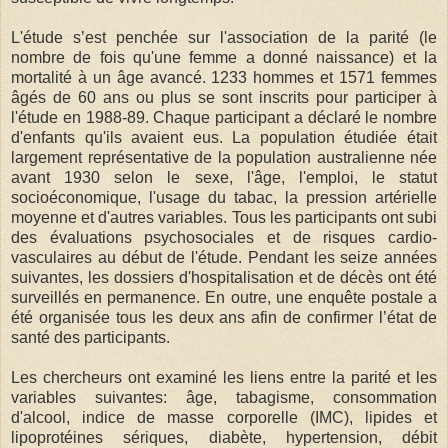
L'étude s’est penchée sur l'association de la parité (le
nombre de fois qu'une femme a donné naissance) et la
mortalité à un âge avancé. 1233 hommes et 1571 femmes
âgés de 60 ans ou plus se sont inscrits pour participer à
l'étude en 1988-89. Chaque participant a déclaré le nombre
d'enfants qu'ils avaient eus. La population étudiée était
largement représentative de la population australienne née
avant 1930 selon le sexe, l'âge, l'emploi, le statut
socioéconomique, l'usage du tabac, la pression artérielle
moyenne et d'autres variables. Tous les participants ont subi
des évaluations psychosociales et de risques cardio-
vasculaires au début de l'étude. Pendant les seize années
suivantes, les dossiers d'hospitalisation et de décès ont été
surveillés en permanence. En outre, une enquête postale a
été organisée tous les deux ans afin de confirmer l’état de
santé des participants.
Les chercheurs ont examiné les liens entre la parité et les
variables suivantes: âge, tabagisme, consommation
d'alcool, indice de masse corporelle (IMC), lipides et
lipoprotéines sériques, diabète, hypertension, débit