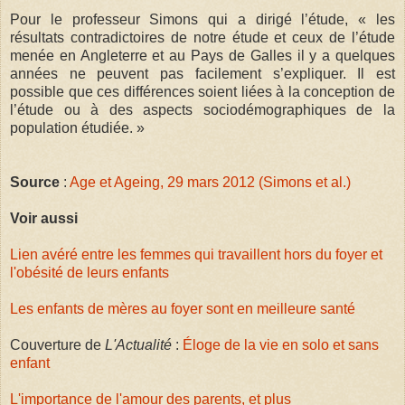
Pour le professeur Simons qui a dirigé l’étude, « les
résultats contradictoires de notre étude et ceux de l’étude
menée en Angleterre et au Pays de Galles il y a quelques
années ne peuvent pas facilement s’expliquer. Il est
possible que ces différences soient liées à la conception de
l’étude ou à des aspects sociodémographiques de la
population étudiée. »
Source
:
Age et Ageing, 29 mars 2012 (Simons et al.)
Voir aussi
Lien avéré entre les femmes qui travaillent hors du foyer et
l'obésité de leurs enfants
Les enfants de mères au foyer sont en meilleure santé
Couverture de
L'Actualité
:
Éloge de la vie en solo et sans
enfant
L'importance de l'amour des parents, et plus