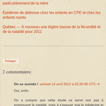
particulièrement de la mère
Épidémie de détresse chez les enfants en CPE et chez les
enfants nantis
Québec — À nouveau une légère baisse de la fécondité et
de la natalité pour 2011
Partager
2 commentaires:
On se suicide !
samedi 14 avril 2012 à 02:00:00 UTC−4
Oui, enfin.
On a compris que cette étude va servir non pas à
promouvoir la natalité, mais à s'assurer que la médecine et